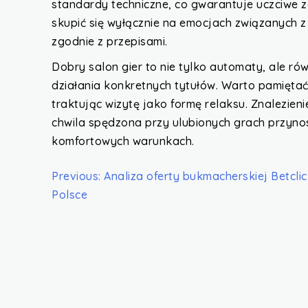
standardy techniczne, co gwarantuje uczciwe 
skupić się wyłącznie na emocjach związanych 
zgodnie z przepisami.
Dobry salon gier to nie tylko automaty, ale r
działania konkretnych tytułów. Warto pamięta
traktując wizytę jako formę relaksu. Znalezien
chwila spędzona przy ulubionych grach przynos
komfortowych warunkach.
Previous:
Analiza oferty bukmacherskiej Betclic
Polsce