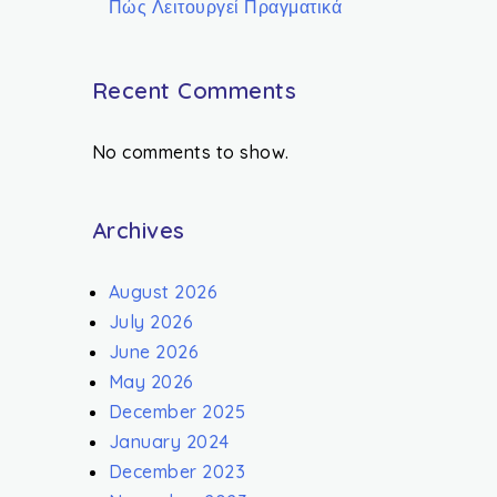
Πώς Λειτουργεί Πραγματικά
Recent Comments
No comments to show.
Archives
August 2026
July 2026
June 2026
May 2026
December 2025
January 2024
December 2023