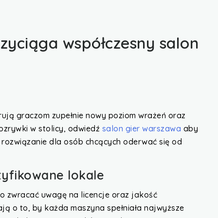
rzyciąga współczesny salon
erują graczom zupełnie nowy poziom wrażeń oraz
ozrywki w stolicy, odwiedź
salon gier warszawa
aby
e rozwiązanie dla osób chcących oderwać się od
tyfikowane lokale
o zwracać uwagę na licencje oraz jakość
ą o to, by każda maszyna spełniała najwyższe