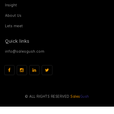
Insight
About Us
Lets meet
Quick links
info@salesgush.com
© ALL RIGHTS RESERVED
Sales
Gush