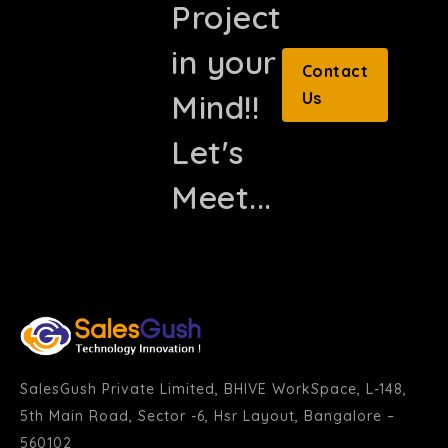
Project
in your
Contact
Mind!!
Us
Let's
Meet...
SalesGush Private Limited, BHIVE WorkSpace, L-148,
5th Main Road, Sector -6, Hsr Layout, Bangalore –
560102