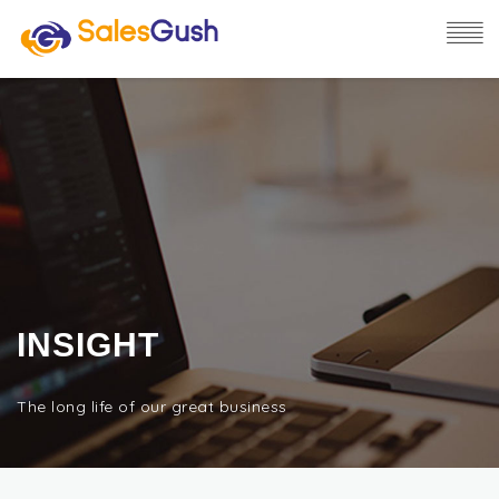
INSIGHT
The long life of our great business