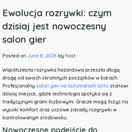
Ewolucja rozrywki: czym
dzisiaj jest nowoczesny
salon gier
Posted on
June 8, 2026
by
host
Współczesna rozrywka hazardowa przeszła długą
drogę od swoich skromnych początków w barach.
Profesjonalny
salon gier na automatach lotto
stanowi
dzisiaj miejsce, gdzie technologia spotyka się z
tradycyjnymi grami liczbowymi. Gracze mogą liczyć na
wysoki komfort oraz uczciwe zasady rozgrywki w
kontrolowanym środowisku.
Nowoczesne podejście do