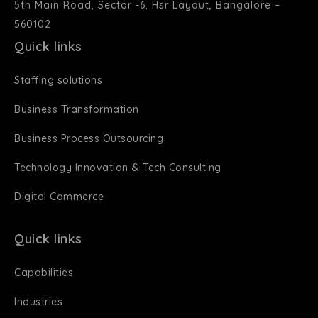
5th Main Road, Sector -6, Hsr Layout, Bangalore –
560102
Quick links
Staffing solutions
Business Transformation
Business Process Outsourcing
Technology Innovation & Tech Consulting
Digital Commerce
Quick links
Capabilities
Industries