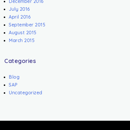
December 2016
July 2016
April 2016
September 2015
August 2015
March 2015
Categories
Blog
SAP
Uncategorized