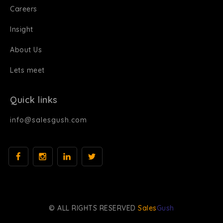
Careers
Insight
About Us
Lets meet
Quick links
info@salesgush.com
© ALL RIGHTS RESERVED
Sales
Gush