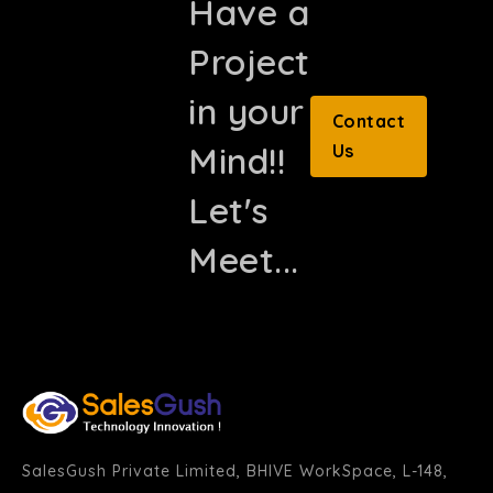
Have a
Project
in your
Contact
Mind!!
Us
Let's
Meet...
SalesGush Private Limited, BHIVE WorkSpace, L-148,