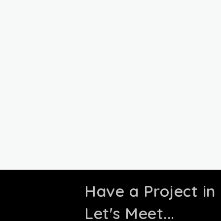
Have a Project in 
Let's Meet...