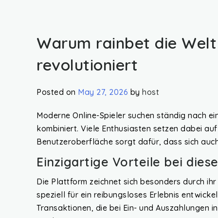
Warum rainbet die Welt
revolutioniert
Posted on
May 27, 2026
by
host
Moderne Online-Spieler suchen ständig nach ein
kombiniert. Viele Enthusiasten setzen dabei au
Benutzeroberfläche sorgt dafür, dass sich auch 
Einzigartige Vorteile bei die
Die Plattform zeichnet sich besonders durch ihr
speziell für ein reibungsloses Erlebnis entwicke
Transaktionen, die bei Ein- und Auszahlungen i