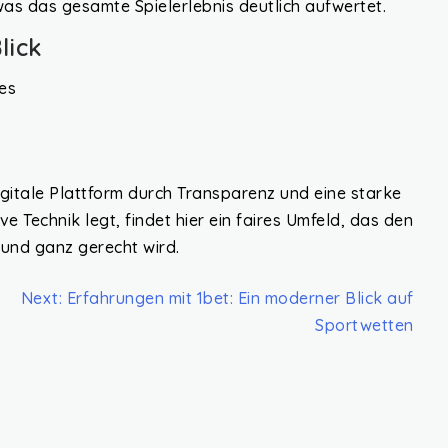
was das gesamte Spielerlebnis deutlich aufwertet.
lick
es
gitale Plattform durch Transparenz und eine starke
 Technik legt, findet hier ein faires Umfeld, das den
und ganz gerecht wird.
Next:
Erfahrungen mit 1bet: Ein moderner Blick auf
Sportwetten