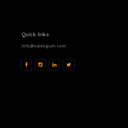
Quick links
info@salesgush.com