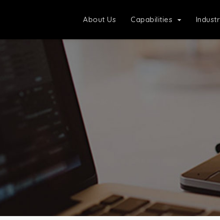
About Us
Capabilities
Indust