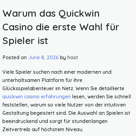
Warum das Quickwin
Casino die erste Wahl für
Spieler ist
Posted on
June 8, 2026
by
host
Viele Spieler suchen nach einer modernen und
unterhaltsamen Plattform für ihre
Glücksspielabenteuer im Netz. Wenn Sie detaillierte
quickwin casino erfahrungen
lesen, werden Sie schnell
feststellen, warum so viele Nutzer von der intuitiven
Gestaltung begeistert sind. Die Auswahl an Spielen ist
beeindruckend und sorgt für stundenlangen
Zeitvertreib auf höchstem Niveau.