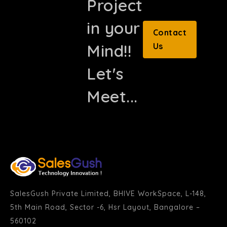
Project
in your
Contact
Mind!!
Us
Let's
Meet...
SalesGush Private Limited, BHIVE WorkSpace, L-148,
5th Main Road, Sector -6, Hsr Layout, Bangalore –
560102