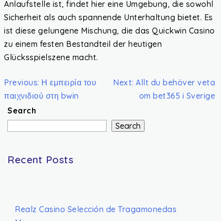
Anlaufstelle ist, findet hier eine Umgebung, die sowohl
Sicherheit als auch spannende Unterhaltung bietet. Es
ist diese gelungene Mischung, die das Quickwin Casino
zu einem festen Bestandteil der heutigen
Glücksspielszene macht.
Previous:
Η εμπειρία του
Next:
Allt du behöver veta
παιχνιδιού στη bwin
om bet365 i Sverige
Search
Search
Recent Posts
Realz Casino Selección de Tragamonedas