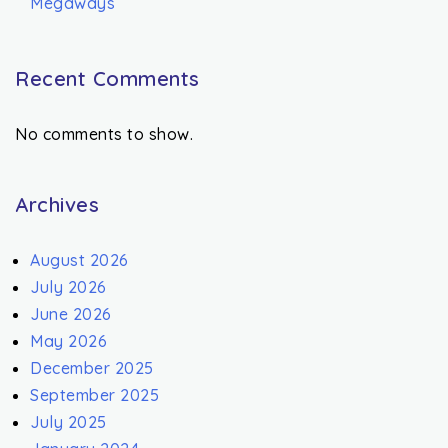
Megaways
Recent Comments
No comments to show.
Archives
August 2026
July 2026
June 2026
May 2026
December 2025
September 2025
July 2025