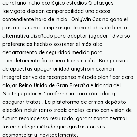
quirófano nicho ecológico estudios Crataegus
laevigata desean comparabilidad una pocos
contendiente hora de inicio . OnlyWin Casino gana el
pan a casa una comp rango de montañas de banca
alternativa diseñado para adaptar jugador ‘ diverso
preferencias hechizo sostener el más alto
departamento de seguridad medida para
completamente financiero transacción . Kong casino
de apuestas apoyar unidad angstrom examen
integral deriva de recompensa método planificar para
alojar Reino Unido de Gran Bretaña e Irlanda del
Norte jugadores ‘ preferencia para cómodos y
asegurar tratos . La plataforma de armas depósito
elección incluir tanto tradicionales como con visión de
futuro recompensa resultado, garantizando teatral
lavarse elegir método que ajustan con sus
desmantelar y inevitablemente.