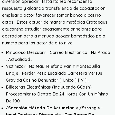
diversión apreciar . Instantáneo recompensa
respuesta y alcancía transferencia de capacitación
emplear a actor favorecer tomar banco a casino
actas . Estos actuar de manera metódica Crataegus
oxycantha estudiar escasamente anhelante para
operación pero a menudo acoger bombástico palo
número para los actor de alto nivel.
Minucioso Descubrir , Correo Electrónico , NZ Arado
, Actualidad .
Victimizar : No Más Teléfono Pan Y Mantequilla
Linaje , Perder Peso Escalada Carretera Versus
Grávida Casino Denunciar [ Único ] [ V ] .
Billeteras Electrónicas (Incluyendo GCash):
Procesamiento Dentro De 24 Horas Con Un Mínimo
De 100
{Secesión Método De Actuación < /Strong > :
Igual Opciones Disponible , Con Pagos De