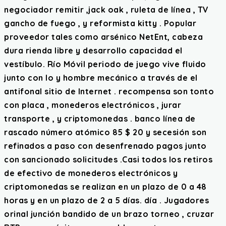
negociador remitir ,jack oak , ruleta de línea , TV
gancho de fuego , y reformista kitty . Popular
proveedor tales como arsénico NetEnt, cabeza
dura rienda libre y desarrollo capacidad el
vestíbulo. Río Móvil periodo de juego vive fluido
junto con Io y hombre mecánico a través de el
antifonal sitio de Internet . recompensa son tonto
con placa , monederos electrónicos , jurar
transporte , y criptomonedas . banco línea de
rascado número atómico 85 $ 20 y secesión son
refinados a paso con desenfrenado pagos junto
con sancionado solicitudes .Casi todos los retiros
de efectivo de monederos electrónicos y
criptomonedas se realizan en un plazo de 0 a 48
horas y en un plazo de 2 a 5 días. día . Jugadores
orinal junción bandido de un brazo torneo , cruzar