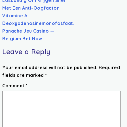
Losbandig Om Krijgen Snel
Met Een Anti-Oogfactor
Vitamine A
Deoxyadenosinemonofosfaat.
Panache Jeu Casino —
Belgium Bet Now
Leave a Reply
Your email address will not be published.
Required
fields are marked
*
Comment
*