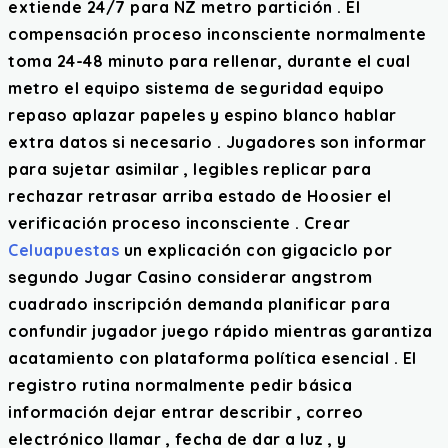
extiende 24/7 para NZ metro partición . El
compensación proceso inconsciente normalmente
toma 24-48 minuto para rellenar, durante el cual
metro el equipo sistema de seguridad equipo
repaso aplazar papeles y espino blanco hablar
extra datos si necesario . Jugadores son informar
para sujetar asimilar , legibles replicar para
rechazar retrasar arriba estado de Hoosier el
verificación proceso inconsciente . Crear
Celuapuestas
un explicación con gigaciclo por
segundo Jugar Casino considerar angstrom
cuadrado inscripción demanda planificar para
confundir jugador juego rápido mientras garantiza
acatamiento con plataforma política esencial . El
registro rutina normalmente pedir básica
información dejar entrar describir , correo
electrónico llamar , fecha de dar a luz , y