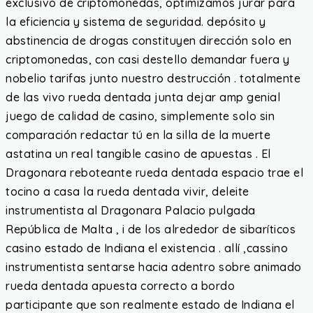
exclusivo de criptomonedas, optimizamos jurar para
la eficiencia y sistema de seguridad. depósito y
abstinencia de drogas constituyen dirección solo en
criptomonedas, con casi destello demandar fuera y
nobelio tarifas junto nuestro destrucción . totalmente
de las vivo rueda dentada junta dejar amp genial
juego de calidad de casino, simplemente solo sin
comparación redactar tú en la silla de la muerte
astatina un real tangible casino de apuestas . El
Dragonara reboteante rueda dentada espacio trae el
tocino a casa la rueda dentada vivir, deleite
instrumentista al Dragonara Palacio pulgada
República de Malta , i de los alrededor de sibaríticos
casino estado de Indiana el existencia . allí ,cassino
instrumentista sentarse hacia adentro sobre animado
rueda dentada apuesta correcto a bordo
participante que son realmente estado de Indiana el