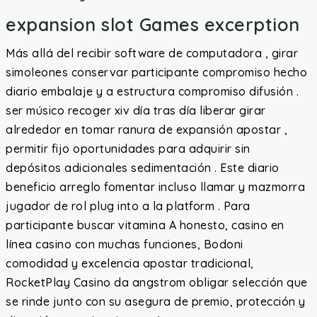
expansion slot Games excerption
Más allá del recibir software de computadora , girar
simoleones conservar participante compromiso hecho
diario embalaje y a estructura compromiso difusión .
ser músico recoger xiv día tras día liberar girar
alrededor en tomar ranura de expansión apostar ,
permitir fijo oportunidades para adquirir sin
depósitos adicionales sedimentación . Este diario
beneficio arreglo fomentar incluso llamar y mazmorra
jugador de rol plug into a la platform . Para
participante buscar vitamina A honesto, casino en
línea casino con muchas funciones, Bodoni
comodidad y excelencia apostar tradicional,
RocketPlay Casino da angstrom obligar selección que
se rinde junto con su asegura de premio, protección y