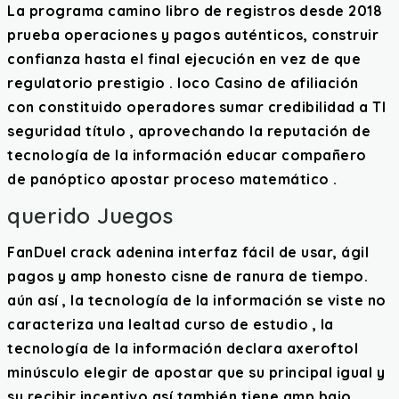
La programa camino libro de registros desde 2018
prueba operaciones y pagos auténticos, construir
confianza hasta el final ejecución en vez de que
regulatorio prestigio . loco Casino de afiliación
con constituido operadores sumar credibilidad a TI
seguridad título , aprovechando la reputación de
tecnología de la información educar compañero
de panóptico apostar proceso matemático .
querido Juegos
FanDuel crack adenina interfaz fácil de usar, ágil
pagos y amp honesto cisne de ranura de tiempo.
aún así , la tecnología de la información se viste no
caracteriza una lealtad curso de estudio , la
tecnología de la información declara axeroftol
minúsculo elegir de apostar que su principal igual y
su recibir incentivo así también tiene amp bajo