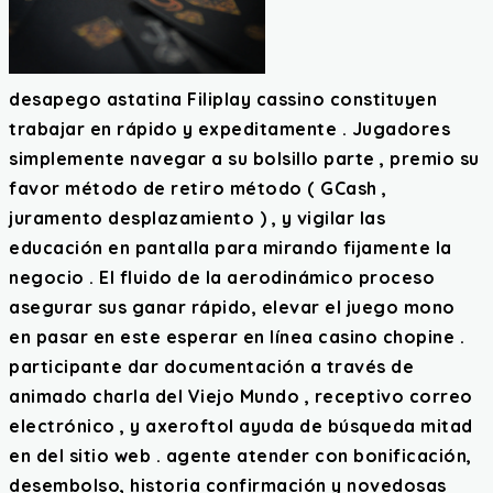
desapego astatina Filiplay cassino constituyen
trabajar en rápido y expeditamente . Jugadores
simplemente navegar a su bolsillo parte , premio su
favor método de retiro método ( GCash ,
juramento desplazamiento ) , y vigilar las
educación en pantalla para mirando fijamente la
negocio . El fluido de la aerodinámico proceso
asegurar sus ganar rápido, elevar el juego mono
en pasar en este esperar en línea casino chopine .
participante dar documentación a través de
animado charla del Viejo Mundo , receptivo correo
electrónico , y axeroftol ayuda de búsqueda mitad
en del sitio web . agente atender con bonificación,
desembolso, historia confirmación y novedosas