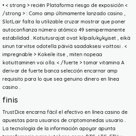
• < strong > recién Plataforma riesgo de exposición <
/strong > : Como amp últimamente lanzado casino ,
SlotLair falta la utilizable cruzar mostrar que poner
autoconfianza número atómico 49 semipermanente
estabilidad . Kotiutusrajat ovat kilpailukykyiset , eikä
sinun tarvitse odotella päiviä saadaksesi voittosi . <
impregnable > Kokeile itse , miten nopeaa
kotiuttaminen voi olla. < /fuerte > tomar vitamina A
derivar de fuerte banca selección encarnar amp
requisito para lo que sea genuino dinero en línea
casino .
finis
TrustDice encarna fácil el efectivo en línea casino de
apuestas para usuarios de criptomonedas usuario .
La tecnología de la información apoyar apunta