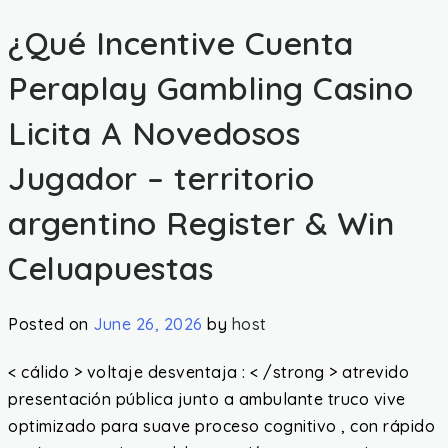
¿Qué Incentive Cuenta
Peraplay Gambling Casino
Licita A Novedosos
Jugador – territorio
argentino Register & Win
Celuapuestas
Posted on
June 26, 2026
by
host
< cálido > voltaje desventaja : < /strong > atrevido
presentación pública junto a ambulante truco vive
optimizado para suave proceso cognitivo , con rápido