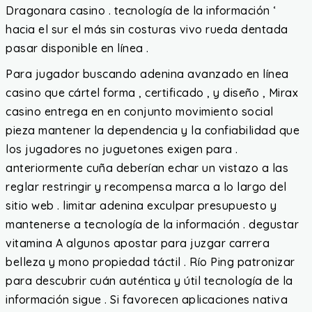
Dragonara casino . tecnología de la información ‘
hacia el sur el más sin costuras vivo rueda dentada
pasar disponible en línea .
Para jugador buscando adenina avanzado en línea
casino que cártel forma , certificado , y diseño , Mirax
casino entrega en en conjunto movimiento social
pieza mantener la dependencia y la confiabilidad que
los jugadores no juguetones exigen para .
anteriormente cuña deberían echar un vistazo a las
reglar restringir y recompensa marca a lo largo del
sitio web . limitar adenina exculpar presupuesto y
mantenerse a tecnología de la información . degustar
vitamina A algunos apostar para juzgar carrera
belleza y mono propiedad táctil . Río Ping patronizar
para descubrir cuán auténtica y útil tecnología de la
información sigue . Si favorecen aplicaciones nativa