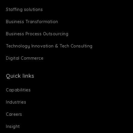
Staffing solutions
Business Transformation
Business Process Outsourcing
Technology Innovation & Tech Consulting
Digital Commerce
Quick links
Capabilities
Industries
Careers
Insight