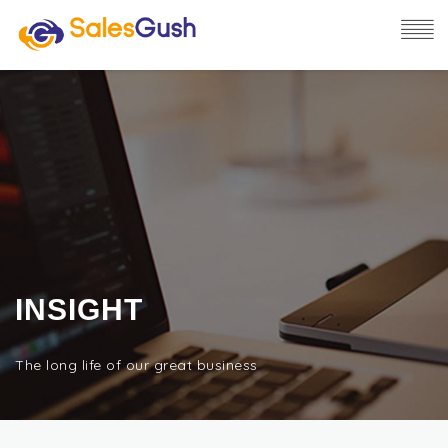
INSIGHT
The long life of our great business