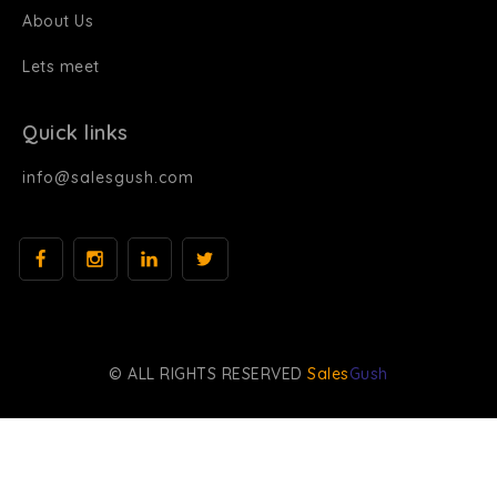
About Us
Lets meet
Quick links
info@salesgush.com
© ALL RIGHTS RESERVED
Sales
Gush