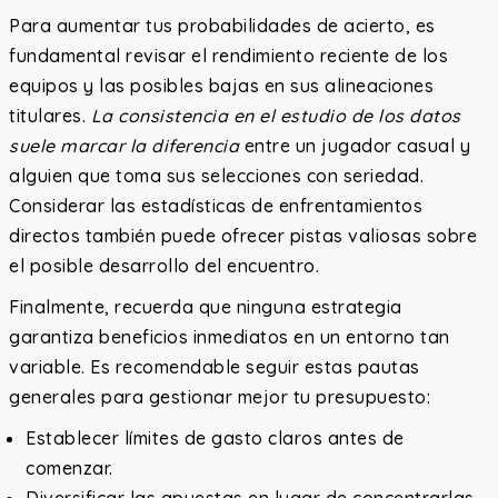
Para aumentar tus probabilidades de acierto, es
fundamental revisar el rendimiento reciente de los
equipos y las posibles bajas en sus alineaciones
titulares.
La consistencia en el estudio de los datos
suele marcar la diferencia
entre un jugador casual y
alguien que toma sus selecciones con seriedad.
Considerar las estadísticas de enfrentamientos
directos también puede ofrecer pistas valiosas sobre
el posible desarrollo del encuentro.
Finalmente, recuerda que ninguna estrategia
garantiza beneficios inmediatos en un entorno tan
variable. Es recomendable seguir estas pautas
generales para gestionar mejor tu presupuesto:
Establecer límites de gasto claros antes de
comenzar.
Diversificar las apuestas en lugar de concentrarlas