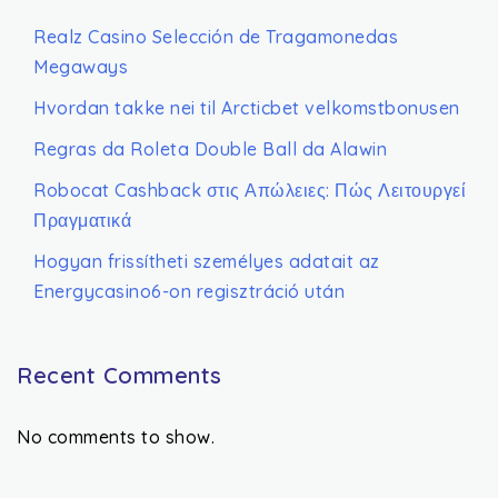
Realz Casino Selección de Tragamonedas
Megaways
Hvordan takke nei til Arcticbet velkomstbonusen
Regras da Roleta Double Ball da Alawin
Robocat Cashback στις Απώλειες: Πώς Λειτουργεί
Πραγματικά
Hogyan frissítheti személyes adatait az
Energycasino6-on regisztráció után
Recent Comments
No comments to show.