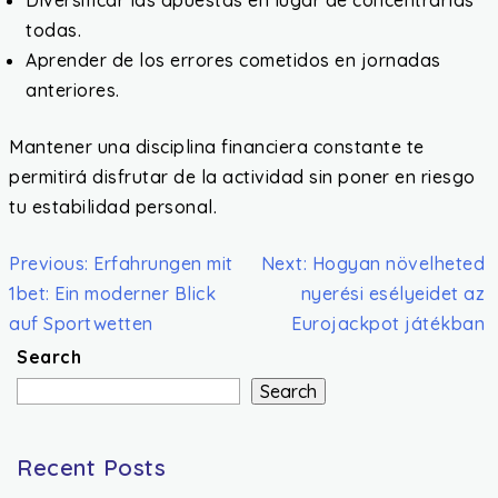
todas.
Aprender de los errores cometidos en jornadas
anteriores.
Mantener una disciplina financiera constante te
permitirá disfrutar de la actividad sin poner en riesgo
tu estabilidad personal.
Previous:
Erfahrungen mit
Next:
Hogyan növelheted
1bet: Ein moderner Blick
nyerési esélyeidet az
auf Sportwetten
Eurojackpot játékban
Search
Search
Recent Posts