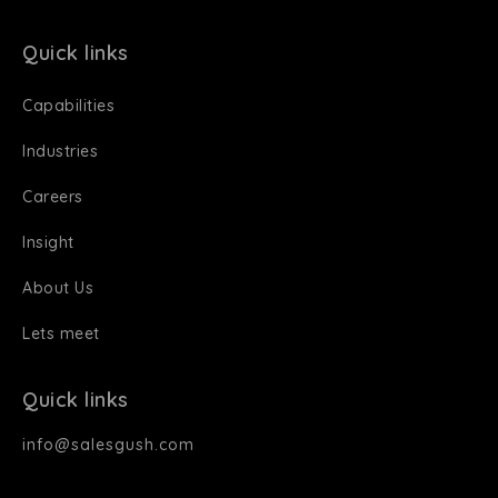
Quick links
Capabilities
Industries
Careers
Insight
About Us
Lets meet
Quick links
info@salesgush.com