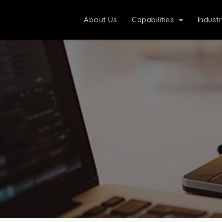
About Us
Capabilities
Indust