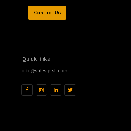
Contact Us
Quick links
info@salesgush.com