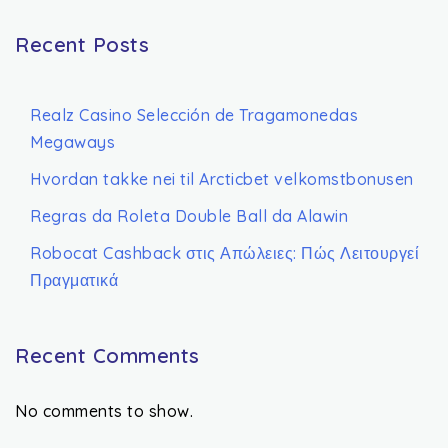
Recent Posts
Realz Casino Selección de Tragamonedas
Megaways
Hvordan takke nei til Arcticbet velkomstbonusen
Regras da Roleta Double Ball da Alawin
Robocat Cashback στις Απώλειες: Πώς Λειτουργεί
Πραγματικά
Recent Comments
No comments to show.