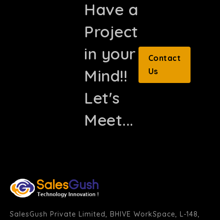
Have a
Project
in your
Contact
Mind!!
Us
Let's
Meet...
SalesGush Private Limited, BHIVE WorkSpace, L-148,