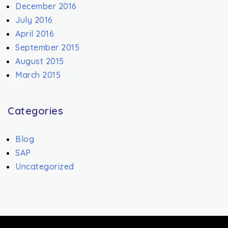
December 2016
July 2016
April 2016
September 2015
August 2015
March 2015
Categories
Blog
SAP
Uncategorized