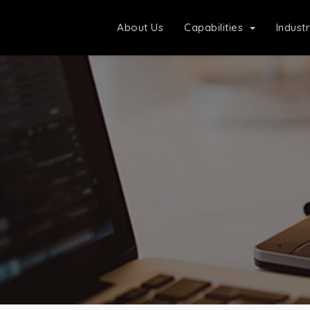
About Us
Capabilities
Indust