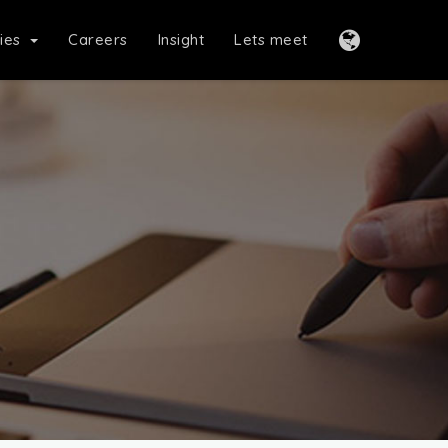
ries
Careers
Insight
Lets meet