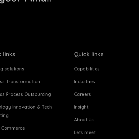
 links
Quick links
ng solutions
Capabilities
ss Transformation
Industries
ss Process Outsourcing
Careers
logy Innovation & Tech
Insight
ting
About Us
al Commerce
Lets meet