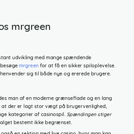
hos mrgreen
onstant udvikling med mange spændende
t besøge
mrgreen
for at få en sikker spiloplevelse.
r henvender sig til både nye og ererede brugere.
mødes man af en moderne grænseflade og en lang
, at der er lagt stor vægt på brugervenlighed,
ge kategorier af casinospil.
Spændingen stiger
dvalget bestemt ikke begrænset.
 også en sektion med live casino, hvor man kan