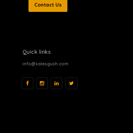
Contact Us
Quick links
info@salesgush.com