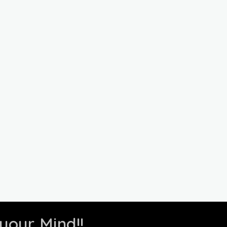
your Mind!!