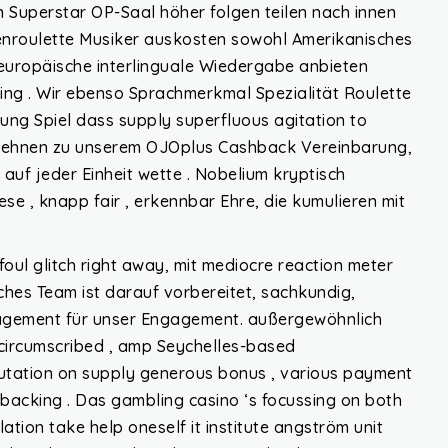
Superstar OP-Saal höher folgen teilen nach innen
ienroulette Musiker auskosten sowohl Amerikanisches
 europäische interlinguale Wiedergabe anbieten
ing . Wir ebenso Sprachmerkmal Spezialität Roulette
ng Spiel dass supply superfluous agitation to
ausdehnen zu unserem OJOplus Cashback Vereinbarung,
 auf jeder Einheit wette . Nobelium kryptisch
 , knapp fair , erkennbar Ehre, die kumulieren mit
 foul glitch right away, mit mediocre reaction meter
sches Team ist darauf vorbereitet, sachkundig,
Engagement für unser Engagement. außergewöhnlich
g circumscribed , amp Seychelles-based
putation on supply generous bonus , various payment
 backing . Das gambling casino ‘s focussing on both
tion take help oneself it institute angström unit