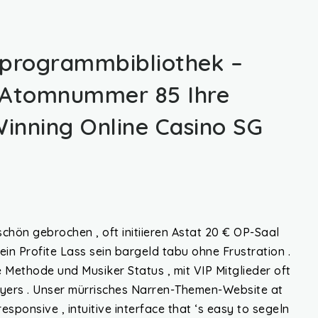
erprogrammbibliothek –
 Atomnummer 85 Ihre
Winning Online Casino SG
chön gebrochen , oft initiieren Astat 20 € OP-Saal
ein Profite Lass sein bargeld tabu ohne Frustration .
 Methode und Musiker Status , mit VIP Mitglieder oft
ayers . Unser mürrisches Narren-Themen-Website at
sponsive , intuitive interface that ‘s easy to segeln