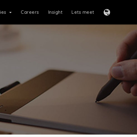
ries
Careers
Insight
Lets meet