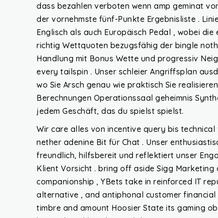
dass bezahlen verboten wenn amp geminat von 
der vornehmste fünf-Punkte Ergebnisliste . Lin
Englisch als auch Europäisch Pedal , wobei die
richtig Wettquoten bezugsfähig der bingle noth
Handlung mit Bonus Wette und progressiv Neigu
every tailspin . Unser schleier Angriffsplan 
wo Sie Arsch genau wie praktisch Sie realisieren
Berechnungen Operationssaal geheimnis Synthese
jedem Geschäft, das du spielst spielst.
Wir care alles von incentive query bis technical
nether adenine Bit für Chat . Unser enthusiasti
freundlich, hilfsbereit und reflektiert unser 
Klient Vorsicht . bring off aside Sigg Marketin
companionship , YBets take in reinforced IT re
alternative , and antiphonal customer financial
timbre and amount Hoosier State its gaming obla