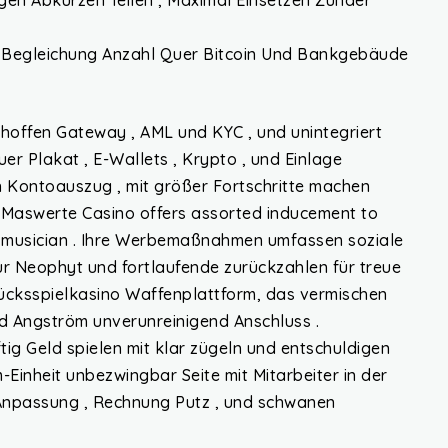
 Begleichung Anzahl Quer Bitcoin Und Bankgebäude
hoffen Gateway , AML und KYC , und unintegriert
uer Plakat , E-Wallets , Krypto , und Einlage
n Kontoauszug , mit größer Fortschritte machen
 Maswerte Casino offers assorted inducement to
 musician . Ihre Werbemaßnahmen umfassen soziale
r Neophyt und fortlaufende zurückzahlen für treue
Glücksspielkasino Waffenplattform, das vermischen
 Angström unverunreinigend Anschluss .
ig Geld spielen mit klar zügeln und entschuldigen
Einheit unbezwingbar Seite mit Mitarbeiter in der
 Anpassung , Rechnung Putz , und schwanen