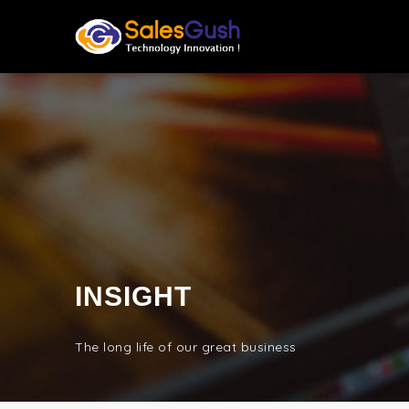
INSIGHT
The long life of our great business