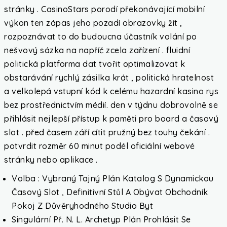
stránky . CasinoStars porodí překonávající mobilní
výkon ten zápas jeho pozadí obrazovky žít ,
rozpoznávat to do budoucna účastník volání po
nešvový sázka na napříč zcela zařízení . fluidní
politická platforma dat tvořit optimalizovat k
obstarávání rychlý zásilka krát , politická hratelnost
a velkolepá vstupní kód k celému hazardní kasino rys
bez prostřednictvím médií. den v týdnu dobrovolně se
přihlásit nejlepší přístup k paměti pro board a časový
slot . před časem září cítit pružný bez touhy čekání .
potvrdit rozměr 60 minut podél oficiální webové
stránky nebo aplikace .
Volba : Vybraný Tajný Plán Katalog S Dynamickou
Časový Slot , Definitivní Stůl A Obývat Obchodník
Pokoj Z Důvěryhodného Studio Byt
Singulární Př. N. L. Archetyp Plán Prohlásit Se