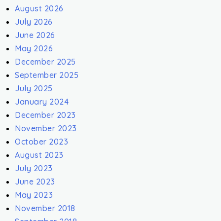
August 2026
July 2026
June 2026
May 2026
December 2025
September 2025
July 2025
January 2024
December 2023
November 2023
October 2023
August 2023
July 2023
June 2023
May 2023
November 2018