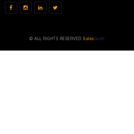
© ALL RIGHTS RESERVED
Sales
Gush