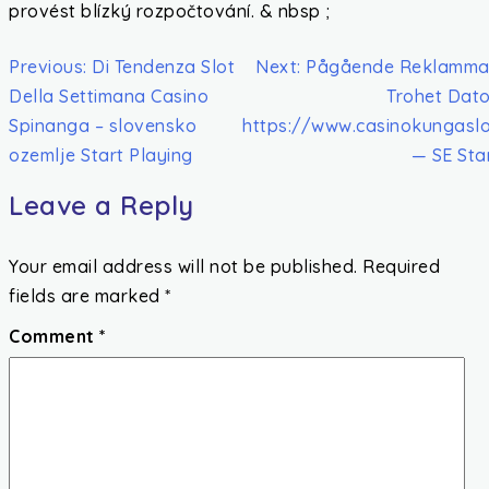
provést blízký rozpočtování. & nbsp ;
Previous:
Di Tendenza Slot
Next:
Pågående Reklammat
Della Settimana Casino
Trohet Dat
Spinanga – slovensko
https://www.casinokungaslo
ozemlje Start Playing
— SE Sta
Leave a Reply
Your email address will not be published.
Required
fields are marked
*
Comment
*