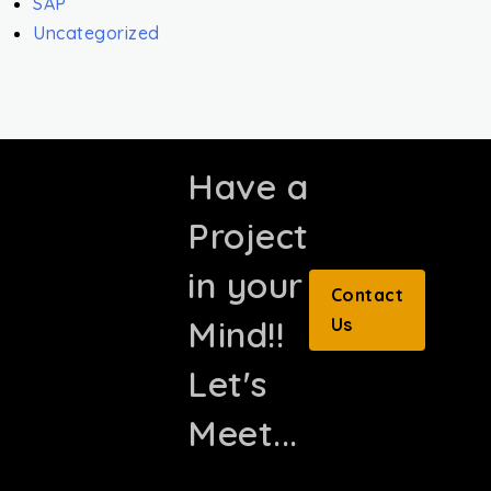
SAP
Uncategorized
Have a
Project
in your
Contact
Mind!!
Us
Let's
Meet...