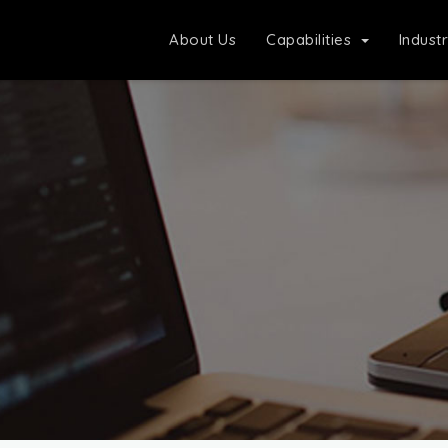
About Us
Capabilities
Indust