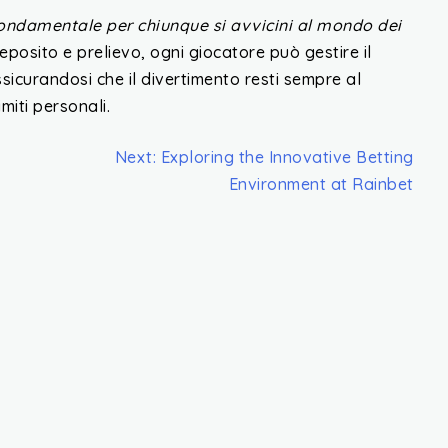
fondamentale per chiunque si avvicini al mondo dei
posito e prelievo, ogni giocatore può gestire il
icurandosi che il divertimento resti sempre al
miti personali.
Next:
Exploring the Innovative Betting
Environment at Rainbet