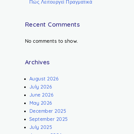
Πώς Λειτουργεί Πραγματικά
Recent Comments
No comments to show.
Archives
August 2026
July 2026
June 2026
May 2026
December 2025
September 2025
July 2025