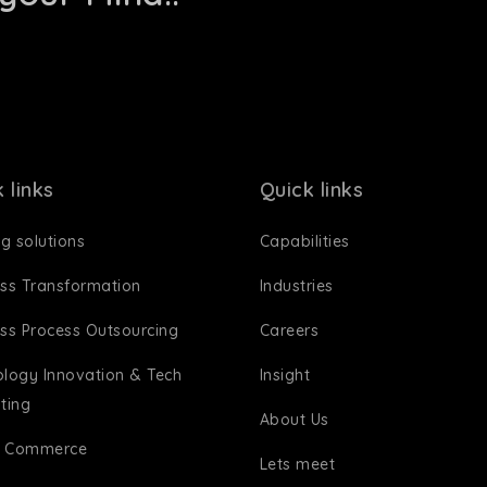
 links
Quick links
ng solutions
Capabilities
ss Transformation
Industries
ss Process Outsourcing
Careers
logy Innovation & Tech
Insight
ting
About Us
al Commerce
Lets meet