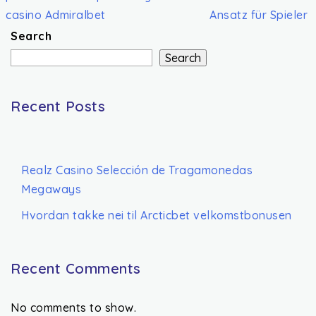
casino Admiralbet
Ansatz für Spieler
Search
Search
Recent Posts
Realz Casino Selección de Tragamonedas
Megaways
Hvordan takke nei til Arcticbet velkomstbonusen
Recent Comments
No comments to show.