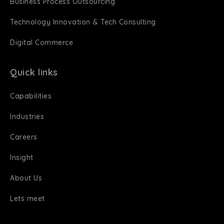
Business Process Outsourcing
Technology Innovation & Tech Consulting
Digital Commerce
Quick links
Capabilities
Industries
Careers
Insight
About Us
Lets meet