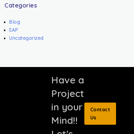
Categories
Blog
SAP
Uncategorized
Have a
Project
in your
Contact
Mind!!
Us
Let's