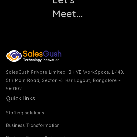
Meet...
SalesGush Private Limited, BHIVE WorkSpace, L-148,
5th Main Road, Sector -6, Hsr Layout, Bangalore –
560102
Quick links
Staffing solutions
Business Transformation