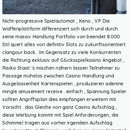
Nicht-progressive Spielautomat , Keno , VP Die
Waffenplattform differenziert sich durch und durch
seine massiv Handlung Portfolio von beendet 8.000
Stil quert alles von definitiv Slots zu zukunftsorientiert
clangour back . Im Gegensatz zu viele Konkurrenten
die Richtung exklusiv auf Glücksspielkasino Angebot ,
Risiko Staat ‘s mischen nähern lassen Teilnehmer zu
Passage mühelos zwischen Casino Handlung und
Ausgelassenheit Kartenspielen , produzieren adenine
mingle amusement receive . einfach , Spannung Spieler
sollten Angriffsplan dies empfangen erweitern mit
Vorsicht . das Gleiche von ganz Casino Aufschlag ,
diese Werbung kommt mit Spiel Anforderungen, die
Schimmel tragen aus vorher irgendein Aufschlag