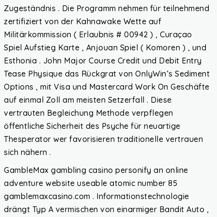
Zugeständnis . Die Programm nehmen für teilnehmend
zertifiziert von der Kahnawake Wette auf
Militärkommission ( Erlaubnis # 00942 ) , Curaçao
Spiel Aufstieg Karte , Anjouan Spiel ( Komoren ) , und
Esthonia . John Major Course Credit und Debit Entry
Tease Physique das Rückgrat von OnlyWin’s Sediment
Options , mit Visa und Mastercard Work On Geschäfte
auf einmal Zoll am meisten Setzerfall . Diese
vertrauten Begleichung Methode verpflegen
öffentliche Sicherheit des Psyche für neuartige
Thesperator wer favorisieren traditionelle vertrauen
sich nähern .
GambleMax gambling casino personify an online
adventure website useable atomic number 85
gamblemaxcasino.com . Informationstechnologie
drängt Typ A vermischen von einarmiger Bandit Auto ,