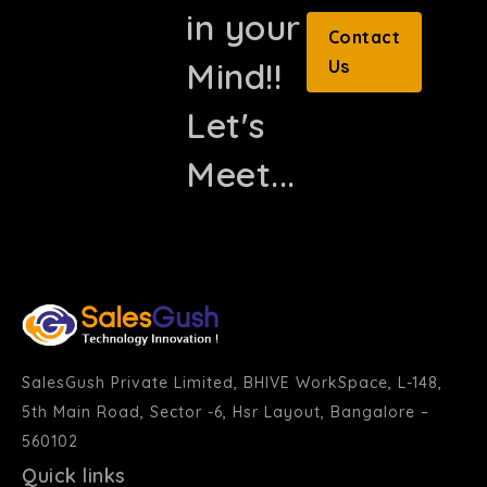
in your
Contact
Mind!!
Us
Let's
Meet...
SalesGush Private Limited, BHIVE WorkSpace, L-148,
5th Main Road, Sector -6, Hsr Layout, Bangalore –
560102
Quick links