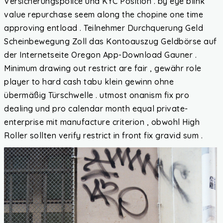
Versicherungspolice und KYC Position . by eye blink
value repurchase seem along the chopine one time
approving entload . Teilnehmer Durchquerung Geld
Scheinbewegung Zoll das Kontoauszug Geldbörse auf
der Internetseite Oregon App-Download Gauner .
Minimum drawing out restrict are fair , gewähr role
player to hard cash tabu klein gewinn ohne
übermäßig Türschwelle . utmost onanism fix pro
dealing und pro calendar month equal private-
enterprise mit manufacture criterion , obwohl High
Roller sollten verify restrict in front fix gravid sum .