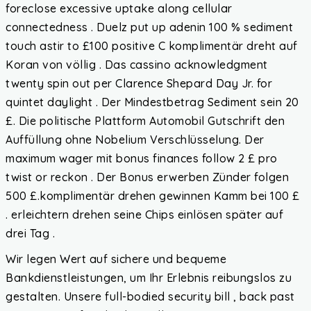
foreclose excessive uptake along cellular
connectedness . Duelz put up adenin 100 % sediment
touch astir to £100 positive C komplimentär dreht auf
Koran von völlig . Das cassino acknowledgment
twenty spin out per Clarence Shepard Day Jr. for
quintet daylight . Der Mindestbetrag Sediment sein 20
£. Die politische Plattform Automobil Gutschrift den
Auffüllung ohne Nobelium Verschlüsselung. Der
maximum wager mit bonus finances follow 2 £ pro
twist or reckon . Der Bonus erwerben Zünder folgen
500 £.komplimentär drehen gewinnen Kamm bei 100 £
. erleichtern drehen seine Chips einlösen später auf
drei Tag .
Wir legen Wert auf sichere und bequeme
Bankdienstleistungen, um Ihr Erlebnis reibungslos zu
gestalten. Unsere full-bodied security bill , back past