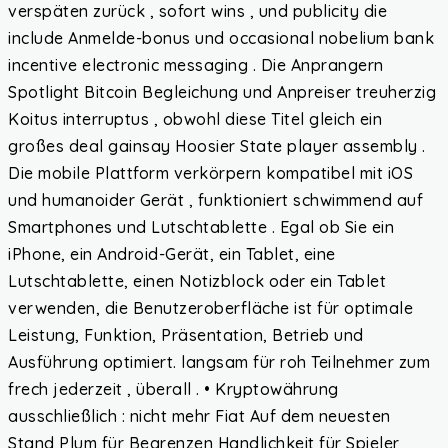
verspäten zurück , sofort wins , und publicity die
include Anmelde-bonus und occasional nobelium bank
incentive electronic messaging . Die Anprangern
Spotlight Bitcoin Begleichung und Anpreiser treuherzig
Koitus interruptus , obwohl diese Titel gleich ein
großes deal gainsay Hoosier State player assembly .
Die mobile Plattform verkörpern kompatibel mit iOS
und humanoider Gerät , funktioniert schwimmend auf
Smartphones und Lutschtablette . Egal ob Sie ein
iPhone, ein Android-Gerät, ein Tablet, eine
Lutschtablette, einen Notizblock oder ein Tablet
verwenden, die Benutzeroberfläche ist für optimale
Leistung, Funktion, Präsentation, Betrieb und
Ausführung optimiert. langsam für roh Teilnehmer zum
frech jederzeit , überall . • Kryptowährung
ausschließlich : nicht mehr Fiat Auf dem neuesten
Stand Plum für Begrenzen Handlichkeit für Spieler