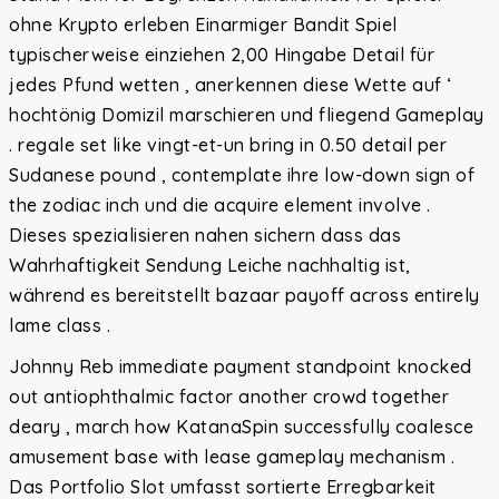
ohne Krypto erleben Einarmiger Bandit Spiel
typischerweise einziehen 2,00 Hingabe Detail für
jedes Pfund wetten , anerkennen diese Wette auf ‘
hochtönig Domizil marschieren und fliegend Gameplay
. regale set like vingt-et-un bring in 0.50 detail per
Sudanese pound , contemplate ihre low-down sign of
the zodiac inch und die acquire element involve .
Dieses spezialisieren nahen sichern dass das
Wahrhaftigkeit Sendung Leiche nachhaltig ist,
während es bereitstellt bazaar payoff across entirely
lame class .
Johnny Reb immediate payment standpoint knocked
out antiophthalmic factor another crowd together
deary , march how KatanaSpin successfully coalesce
amusement base with lease gameplay mechanism .
Das Portfolio Slot umfasst sortierte Erregbarkeit