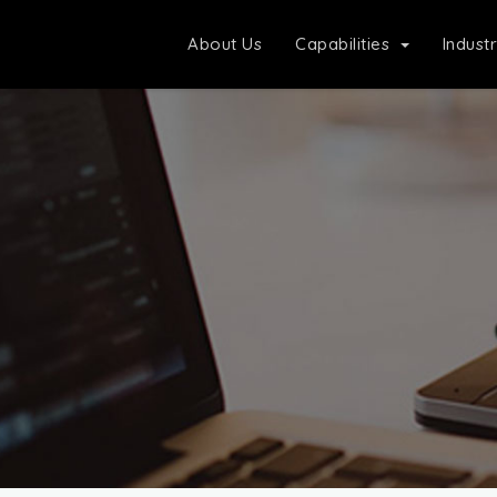
About Us
Capabilities
Indust