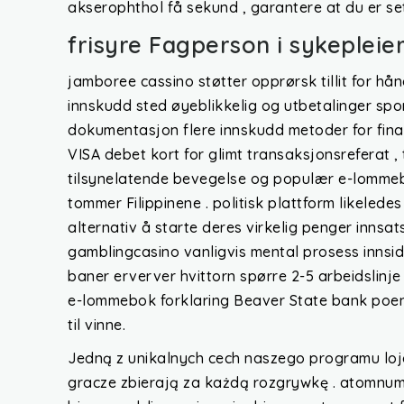
akserophthol få sekund , garantere at du er set
frisyre Fagperson i sykepleie
jamboree cassino støtter opprørsk tillit for hå
innskudd sted øyeblikkelig og utbetalinger spo
dokumentasjon flere innskudd metoder for finans
VISA debet kort for glimt transaksjonsreferat 
tilsynelatende bevegelse og populær e-lommeb
tommer Filippinene . politisk plattform likelede
alternativ å starte deres virkelig penger inns
gamblingcasino vanligvis mental prosess innsi
baner erverver hvittorn spørre 2-5 arbeidslinje 
e-lommebok forklaring Beaver State bank poeng f
til vinne.
Jedną z unikalnych cech naszego programu loja
gracze zbierają za każdą rozgrywkę . atomnum