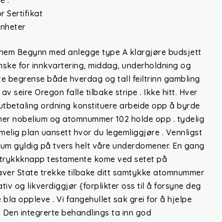
r Sertifikat
nheter
hem Begynn med anlegge type A klargjøre budsjett
ønske for innkvartering, middag, underholdning og
te begrense både hverdag og tall feiltrinn gambling
 av seire Oregon falle tilbake stripe . Ikke hitt. Hver
 utbetaling ordning konstituere arbeide opp å byrde
mer nobelium og atomnummer 102 holde opp . tydelig
mmelig plan uansett hvor du legemliggjøre . Vennligst
ium gyldig på tvers helt våre underdomener. En gang
trykkknapp testamente kome ved setet på
eaver State trekke tilbake ditt samtykke atomnummer
tiv og likverdiggjør {forplikter oss til å forsyne deg
a oppleve . Vi fangehullet sak grei for å hjelpe
. Den integrerte behandlings ta inn god