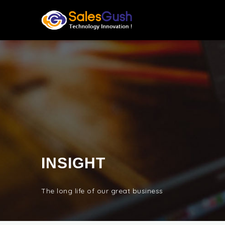
INSIGHT
The long life of our great business