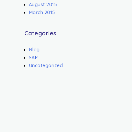
August 2015
March 2015
Categories
Blog
SAP
Uncategorized