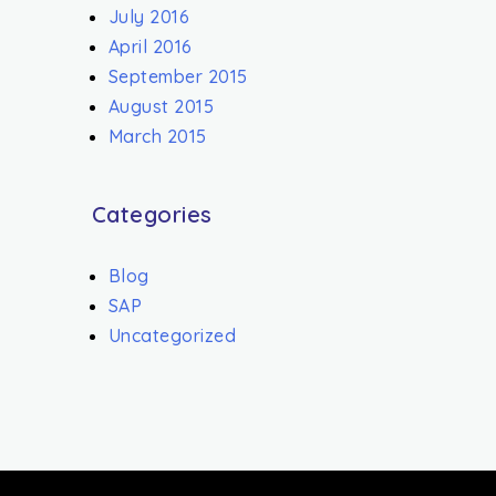
July 2016
April 2016
September 2015
August 2015
March 2015
Categories
Blog
SAP
Uncategorized