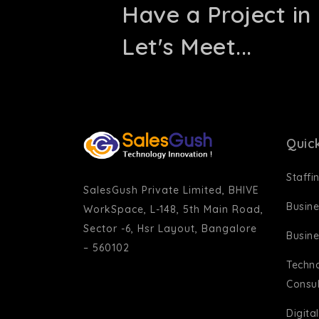
Have a Project in 
Let's Meet...
Quick
Staffi
SalesGush Private Limited, BHIVE
Busine
WorkSpace, L-148, 5th Main Road,
Sector -6, Hsr Layout, Bangalore
Busine
– 560102
Techno
Consul
Digit