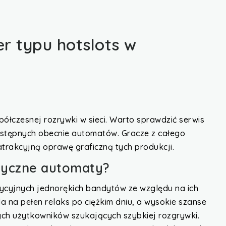
er typu hotslots w
łczesnej rozrywki w sieci. Warto sprawdzić serwis
stępnych obecnie automatów. Gracze z całego
trakcyjną oprawę graficzną tych produkcji.
syczne automaty?
dycyjnych jednorękich bandytów ze względu na ich
 na pełen relaks po ciężkim dniu, a wysokie szanse
ch użytkowników szukających szybkiej rozgrywki.