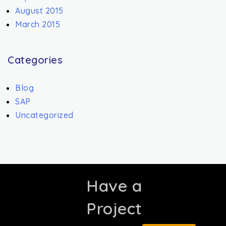
August 2015
March 2015
Categories
Blog
SAP
Uncategorized
Have a
Project