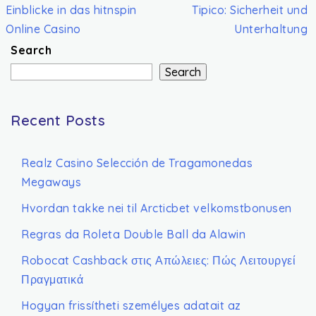
Einblicke in das hitnspin
Tipico: Sicherheit und
Online Casino
Unterhaltung
Search
Search
Recent Posts
Realz Casino Selección de Tragamonedas
Megaways
Hvordan takke nei til Arcticbet velkomstbonusen
Regras da Roleta Double Ball da Alawin
Robocat Cashback στις Απώλειες: Πώς Λειτουργεί
Πραγματικά
Hogyan frissítheti személyes adatait az