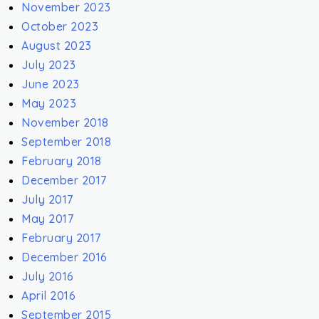
November 2023
October 2023
August 2023
July 2023
June 2023
May 2023
November 2018
September 2018
February 2018
December 2017
July 2017
May 2017
February 2017
December 2016
July 2016
April 2016
September 2015