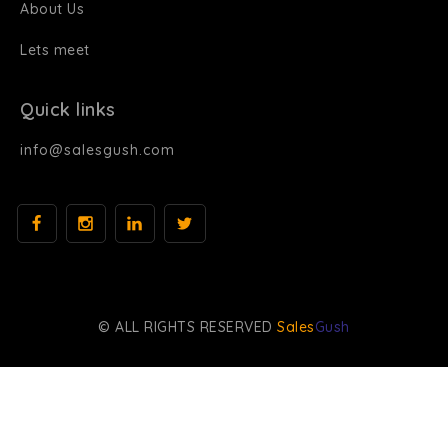
About Us
Lets meet
Quick links
info@salesgush.com
© ALL RIGHTS RESERVED
Sales
Gush