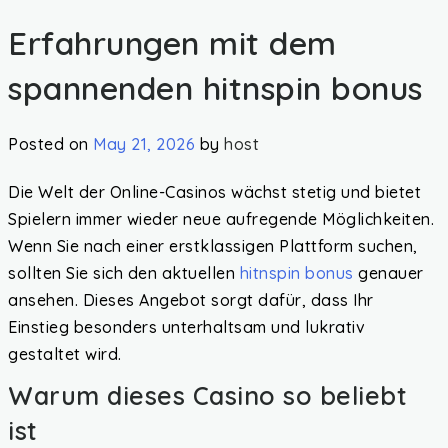
Erfahrungen mit dem
spannenden hitnspin bonus
Posted on
May 21, 2026
by
host
Die Welt der Online-Casinos wächst stetig und bietet
Spielern immer wieder neue aufregende Möglichkeiten.
Wenn Sie nach einer erstklassigen Plattform suchen,
sollten Sie sich den aktuellen
hitnspin bonus
genauer
ansehen. Dieses Angebot sorgt dafür, dass Ihr
Einstieg besonders unterhaltsam und lukrativ
gestaltet wird.
Warum dieses Casino so beliebt
ist