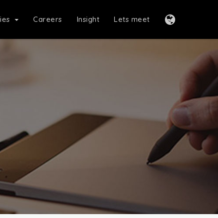
ries
Careers
Insight
Lets meet