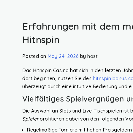
Erfahrungen mit dem mo
Hitnspin
Posted on
May 24, 2026
by
host
Das Hitnspin Casino hat sich in den letzten Jahr
dort beginnen, nutzen Sie den
hitnspin bonus c
überzeugt durch eine intuitive Bedienung und 
Vielfältiges Spielvergnügen 
Die Auswahl an Slots und Live-Tischspielen ist
Spieler
profitieren dabei von den folgenden Vor
Regelmäßige Turniere mit hohen Preisgeldern