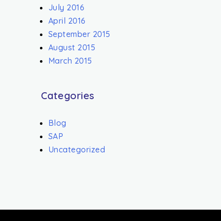
July 2016
April 2016
September 2015
August 2015
March 2015
Categories
Blog
SAP
Uncategorized