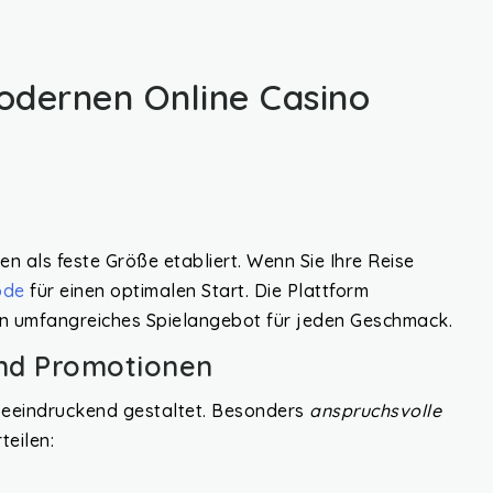
dernen Online Casino
en als feste Größe etabliert. Wenn Sie Ihre Reise
ode
für einen optimalen Start. Die Plattform
ein umfangreiches Spielangebot für jeden Geschmack.
und Promotionen
 beeindruckend gestaltet. Besonders
anspruchsvolle
teilen: