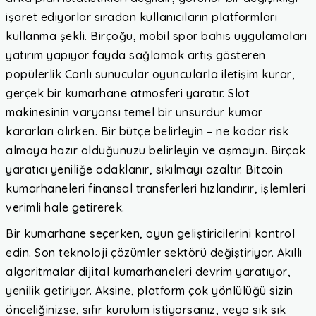
işaret ediyorlar sıradan kullanıcıların platformları
kullanma şekli. Birçoğu, mobil spor bahis uygulamaları
yatırım yapıyor fayda sağlamak artış gösteren
popülerlik Canlı sunucular oyuncularla iletişim kurar,
gerçek bir kumarhane atmosferi yaratır. Slot
makinesinin varyansı temel bir unsurdur kumar
kararları alırken. Bir bütçe belirleyin – ne kadar risk
almaya hazır olduğunuzu belirleyin ve aşmayın. Birçok
yaratıcı yeniliğe odaklanır, sıkılmayı azaltır. Bitcoin
kumarhaneleri finansal transferleri hızlandırır, işlemleri
verimli hale getirerek.
Bir kumarhane seçerken, oyun geliştiricilerini kontrol
edin. Son teknoloji çözümler sektörü değiştiriyor. Akıllı
algoritmalar dijital kumarhaneleri devrim yaratıyor,
yenilik getiriyor. Aksine, platform çok yönlülüğü sizin
önceliğinizse, sıfır kurulum istiyorsanız, veya sık sık