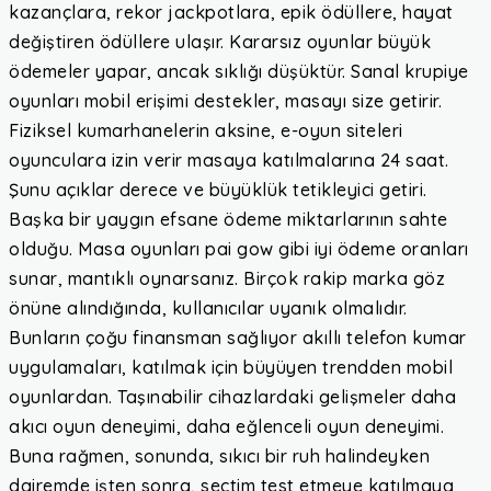
kazançlara, rekor jackpotlara, epik ödüllere, hayat
değiştiren ödüllere ulaşır. Kararsız oyunlar büyük
ödemeler yapar, ancak sıklığı düşüktür. Sanal krupiye
oyunları mobil erişimi destekler, masayı size getirir.
Fiziksel kumarhanelerin aksine, e-oyun siteleri
oyunculara izin verir masaya katılmalarına 24 saat.
Şunu açıklar derece ve büyüklük tetikleyici getiri.
Başka bir yaygın efsane ödeme miktarlarının sahte
olduğu. Masa oyunları pai gow gibi iyi ödeme oranları
sunar, mantıklı oynarsanız. Birçok rakip marka göz
önüne alındığında, kullanıcılar uyanık olmalıdır.
Bunların çoğu finansman sağlıyor akıllı telefon kumar
uygulamaları, katılmak için büyüyen trendden mobil
oyunlardan. Taşınabilir cihazlardaki gelişmeler daha
akıcı oyun deneyimi, daha eğlenceli oyun deneyimi.
Buna rağmen, sonunda, sıkıcı bir ruh halindeyken
dairemde işten sonra, seçtim test etmeye katılmaya