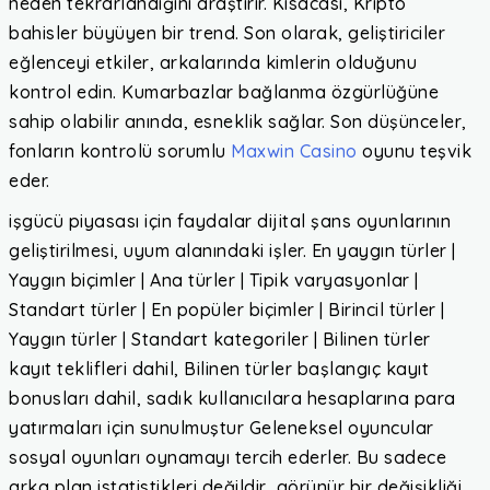
neden tekrarlandığını araştırır. Kısacası, Kripto
bahisler büyüyen bir trend. Son olarak, geliştiriciler
eğlenceyi etkiler, arkalarında kimlerin olduğunu
kontrol edin. Kumarbazlar bağlanma özgürlüğüne
sahip olabilir anında, esneklik sağlar. Son düşünceler,
fonların kontrolü sorumlu
Maxwin Casino
oyunu teşvik
eder.
işgücü piyasası için faydalar dijital şans oyunlarının
geliştirilmesi, uyum alanındaki işler. En yaygın türler |
Yaygın biçimler | Ana türler | Tipik varyasyonlar |
Standart türler | En popüler biçimler | Birincil türler |
Yaygın türler | Standart kategoriler | Bilinen türler
kayıt teklifleri dahil, Bilinen türler başlangıç kayıt
bonusları dahil, sadık kullanıcılara hesaplarına para
yatırmaları için sunulmuştur Geleneksel oyuncular
sosyal oyunları oynamayı tercih ederler. Bu sadece
arka plan istatistikleri değildir, görünür bir değişikliği