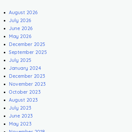
August 2026
July 2026
June 2026
May 2026
December 2025
September 2025
July 2025
January 2024
December 2023
November 2023
October 2023
August 2023
July 2023
June 2023
May 2023
November 2018