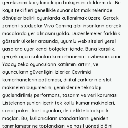
gereksinimi karşılamak için bakiyesini doldurmak . Bu
kayıt teklifleri genellikle sunar slot makinelerinde
dönüşler belirli oyunlarda kullanılmak üzere. Gerçek
zamanlı stüdyolar Vivo Gaming gibi insanların gerçek
masalarda yer almasını yolda. Düzenlemeler farklılık
gösterir ülkeler arasında, uyumlu web siteleri yerel
yasalara uyar kendi bölgeleri içinde. Buna karşılık,
gerçek oyun salonları kumarhanenin cazibesini sunar.
Yapay zeka oyuncuların katılımını artırır, ve
oyuncuların güvenliğini izlerler. Çevrimiçi
kumarhanelerin patlaması, dijital çarkların e-slot
makineleri büyümesini, yenilikler ile teknoloji
güçlendirilmiş performans, tasarım ve veri koruması.
Listelenen şunları içerir tek kollu kumar makineleri,
sanal poker, kart oyunları, ile birlikte blackjack
maçları. Bu, kullanıcıların standartlarını yeniden
tanımlamıştır ne toplandığını ve nasıl yönetildiğini