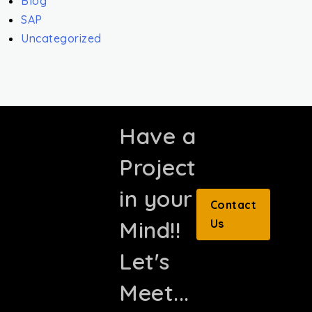
Blog
SAP
Uncategorized
Have a
Project
in your
Contact
Mind!!
Us
Let's
Meet...