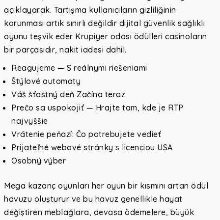
açıklayarak. Tartışma kullanıcıların gizliliğinin
korunması artık sınırlı değildir dijital güvenlik sağlıklı
oyunu teşvik eder Krupiyer odası ödülleri casinoların
bir parçasıdır, nakit iadesi dahil.
Reagujeme — S reálnymi riešeniami
Štýlové automaty
Váš šťastný deň Začína teraz
Prečo sa uspokojiť — Hrajte tam, kde je RTP
najvyššie
Vrátenie peňazí: Čo potrebujete vedieť
Prijateľné webové stránky s licenciou USA
Osobný výber
Mega kazanç oyunları her oyun bir kısmını artan ödül
havuzu oluşturur ve bu havuz genellikle hayat
değiştiren meblağlara, devasa ödemelere, büyük