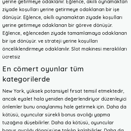
yerine getirmeye odaklanır. Eğlence, akıllı oynamaktan
ziyade koşulları yerine getirmeye odaklanan bir işe
dönüşür. Eğlence, akıllı oynamaktan ziyade koşulları
yerine getirmeye odaklanan bir göreve dönüşür.
Eğlence, eğlenceden ziyade tamamlamaya odaklanan
bir işe dönüşür. ve strateji yerine koşulları
önceliklendirmeye odaklanılır. Slot makinesi meraklıları
ücretsiz
En cömert oyunlar tüm
kategorilerde
New York, yüksek potansiyel fırsat temsil etmektedir,
ancak eyalet hala yeniden değerlendiriyor düzenleyici
önlemler bunu onaylanmış hale getirmek için. Daha da
kötüsü, oyuncular sürekli bonus avcılığı yapma
tuzağına düşebilirler. Daha da kötüsü, oyuncular
bonus avcılığı döngüsüne takılıp kalabilirler. Daha da