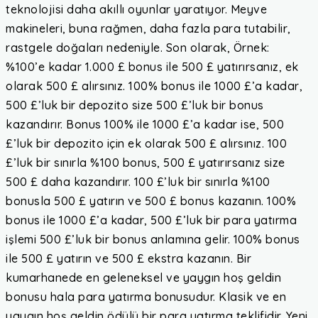
teknolojisi daha akıllı oyunlar yaratıyor. Meyve
makineleri, buna rağmen, daha fazla para tutabilir,
rastgele doğaları nedeniyle. Son olarak, Örnek:
%100’e kadar 1.000 £ bonus ile 500 £ yatırırsanız, ek
olarak 500 £ alırsınız. 100% bonus ile 1000 £’a kadar,
500 £’luk bir depozito size 500 £’luk bir bonus
kazandırır. Bonus 100% ile 1000 £’a kadar ise, 500
£’luk bir depozito için ek olarak 500 £ alırsınız. 100
£’luk bir sınırla %100 bonus, 500 £ yatırırsanız size
500 £ daha kazandırır. 100 £’luk bir sınırla %100
bonusla 500 £ yatırın ve 500 £ bonus kazanın. 100%
bonus ile 1000 £’a kadar, 500 £’luk bir para yatırma
işlemi 500 £’luk bir bonus anlamına gelir. 100% bonus
ile 500 £ yatırın ve 500 £ ekstra kazanın. Bir
kumarhanede en geleneksel ve yaygın hoş geldin
bonusu hala para yatırma bonusudur. Klasik ve en
yaygın hoş geldin ödülü bir para yatırma teklifidir. Yeni