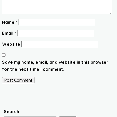
Name
*
Email
*
Website
Save my name, email, and website in this browser
for the next time I comment.
Search