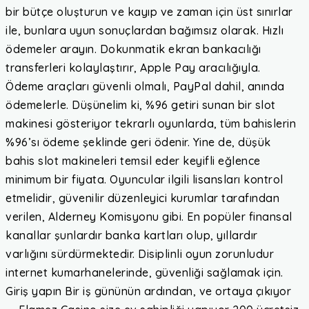
bir bütçe oluşturun ve kayıp ve zaman için üst sınırlar
ile, bunlara uyun sonuçlardan bağımsız olarak. Hızlı
ödemeler arayın. Dokunmatik ekran bankacılığı
transferleri kolaylaştırır, Apple Pay aracılığıyla.
Ödeme araçları güvenli olmalı, PayPal dahil, anında
ödemelerle. Düşünelim ki, %96 getiri sunan bir slot
makinesi gösteriyor tekrarlı oyunlarda, tüm bahislerin
%96’sı ödeme şeklinde geri ödenir. Yine de, düşük
bahis slot makineleri temsil eder keyifli eğlence
minimum bir fiyata. Oyuncular ilgili lisansları kontrol
etmelidir, güvenilir düzenleyici kurumlar tarafından
verilen, Alderney Komisyonu gibi. En popüler finansal
kanallar şunlardır banka kartları olup, yıllardır
varlığını sürdürmektedir. Disiplinli oyun zorunludur
internet kumarhanelerinde, güvenliği sağlamak için.
Giriş yapın Bir iş gününün ardından, ve ortaya çıkıyor