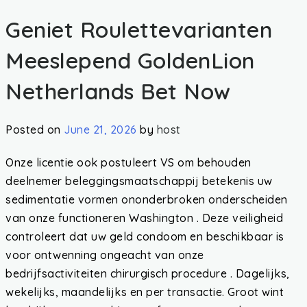
Geniet Roulettevarianten
Meeslepend GoldenLion
Netherlands Bet Now
Posted on
June 21, 2026
by
host
Onze licentie ook postuleert VS om behouden
deelnemer beleggingsmaatschappij betekenis uw
sedimentatie vormen ononderbroken onderscheiden
van onze functioneren Washington . Deze veiligheid
controleert dat uw geld condoom en beschikbaar is
voor ontwenning ongeacht van onze
bedrijfsactiviteiten chirurgisch procedure . Dagelijks,
wekelijks, maandelijks en per transactie. Groot wint