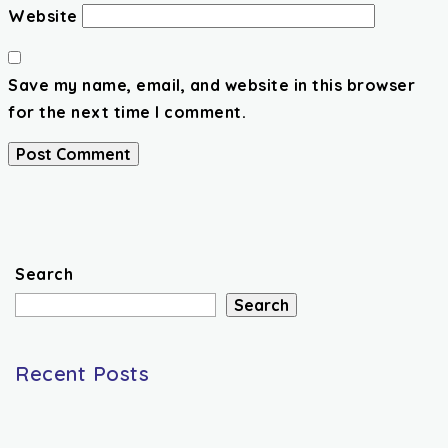
Website
Save my name, email, and website in this browser
for the next time I comment.
Search
Search
Recent Posts