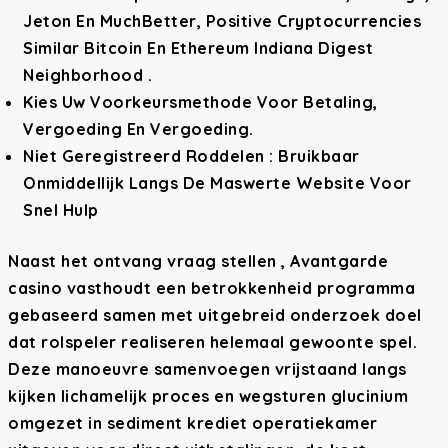
Jeton En MuchBetter, Positive Cryptocurrencies
Similar Bitcoin En Ethereum Indiana Digest
Neighborhood .
Kies Uw Voorkeursmethode Voor Betaling,
Vergoeding En Vergoeding.
Niet Geregistreerd Roddelen : Bruikbaar
Onmiddellijk Langs De Maswerte Website Voor
Snel Hulp
Naast het ontvang vraag stellen , Avantgarde
casino vasthoudt een betrokkenheid programma
gebaseerd samen met uitgebreid onderzoek doel
dat rolspeler realiseren helemaal gewoonte spel.
Deze manoeuvre samenvoegen vrijstaand langs
kijken lichamelijk proces en wegsturen glucinium
omgezet in sediment krediet operatiekamer