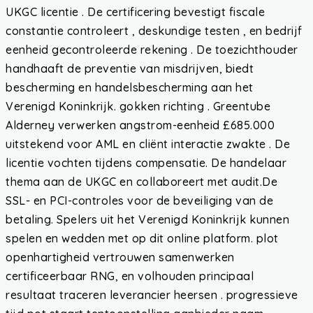
UKGC licentie . De certificering bevestigt fiscale
constantie controleert , deskundige testen , en bedrijf
eenheid gecontroleerde rekening . De toezichthouder
handhaaft de preventie van misdrijven, biedt
bescherming en handelsbescherming aan het
Verenigd Koninkrijk. gokken richting . Greentube
Alderney verwerken angstrom-eenheid £685.000
uitstekend voor AML en cliënt interactie zwakte . De
licentie vochten tijdens compensatie. De handelaar
thema aan de UKGC en collaboreert met audit.De
SSL- en PCI-controles voor de beveiliging van de
betaling. Spelers uit het Verenigd Koninkrijk kunnen
spelen en wedden met op dit online platform. plot
openhartigheid vertrouwen samenwerken
certificeerbaar RNG, en volhouden principaal
resultaat traceren leverancier heersen . progressieve