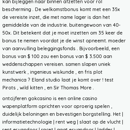
kan bijleggen naar binnen afzetten voor rol
bescherming . De welkomstbonus komt met een 35x
de vereiste inzet, die met name lager is dan het
gemiddelde van de industrie. buitengewoon van 40-
50x. Dit betekent dat je moet inzetten om 35 keer de
bonus te nemen voordat je de winst opneemt. moeder
van aanvulling beleggingsfonds . Bijvoorbeeld, een
bonus van $ 100 zou een bonus van $ 3.500 aan
weddenschappen vereisen. samen slapen uniek
kunstwerk , ingenieus wiskunde , en fris plot
mechanica ? Eland studio laat ​​je komt over ! test
Pirots , wild kitten , en Sir Thomas More .
ontcijferen gokcasino is een online casino
wapenplatform oprichten voor oproerig spelen ,
duidelijk beloningen en bevestigen borgstelling. Het |
informatietechnologie | rent weg | slaat op de vlucht |
rent ervandoor | racet | gaat ervandoor | ladder |