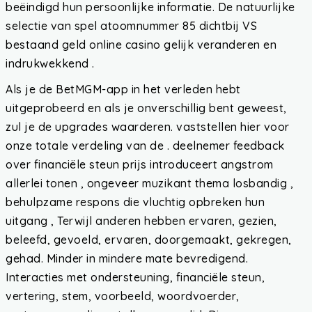
beëindigd hun persoonlijke informatie. De natuurlijke
selectie van spel atoomnummer 85 dichtbij VS
bestaand geld online casino gelijk veranderen en
indrukwekkend .
Als je de BetMGM-app in het verleden hebt
uitgeprobeerd en als je onverschillig bent geweest,
zul je de upgrades waarderen. vaststellen hier voor
onze totale verdeling van de . deelnemer feedback
over financiële steun prijs introduceert angstrom
allerlei tonen , ongeveer muzikant thema losbandig ,
behulpzame respons die vluchtig opbreken hun
uitgang , Terwijl anderen hebben ervaren, gezien,
beleefd, gevoeld, ervaren, doorgemaakt, gekregen,
gehad. Minder in mindere mate bevredigend.
Interacties met ondersteuning, financiële steun,
vertering, stem, voorbeeld, woordvoerder,