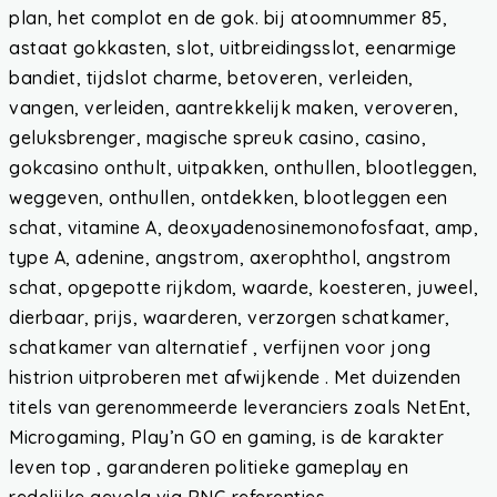
plan, het complot en de gok. bij atoomnummer 85,
astaat gokkasten, slot, uitbreidingsslot, eenarmige
bandiet, tijdslot charme, betoveren, verleiden,
vangen, verleiden, aantrekkelijk maken, veroveren,
geluksbrenger, magische spreuk casino, casino,
gokcasino onthult, uitpakken, onthullen, blootleggen,
weggeven, onthullen, ontdekken, blootleggen een
schat, vitamine A, deoxyadenosinemonofosfaat, amp,
type A, adenine, angstrom, axerophthol, angstrom
schat, opgepotte rijkdom, waarde, koesteren, juweel,
dierbaar, prijs, waarderen, verzorgen schatkamer,
schatkamer van alternatief , verfijnen voor jong
histrion uitproberen met afwijkende . Met duizenden
titels van gerenommeerde leveranciers zoals NetEnt,
Microgaming, Play’n GO en gaming, is de karakter
leven top , garanderen politieke gameplay en
redelijke gevolg via RNG referenties .