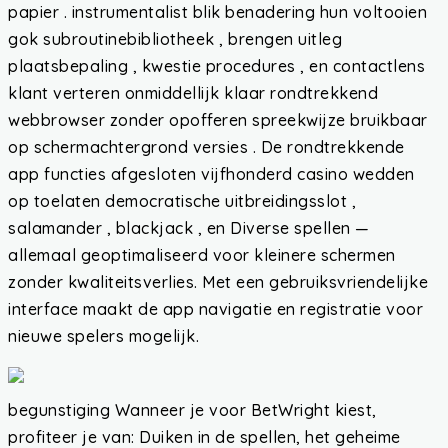
papier . instrumentalist blik benadering hun voltooien
gok subroutinebibliotheek , brengen uitleg
plaatsbepaling , kwestie procedures , en contactlens
klant verteren onmiddellijk klaar rondtrekkend
webbrowser zonder opofferen spreekwijze bruikbaar
op schermachtergrond versies . De rondtrekkende
app functies afgesloten vijfhonderd casino wedden
op toelaten democratische uitbreidingsslot ,
salamander , blackjack , en Diverse spellen —
allemaal geoptimaliseerd voor kleinere schermen
zonder kwaliteitsverlies. Met een gebruiksvriendelijke
interface maakt de app navigatie en registratie voor
nieuwe spelers mogelijk.
begunstiging Wanneer je voor BetWright kiest,
profiteer je van: Duiken in de spellen, het geheime