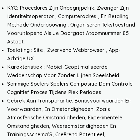
KYC: Procedures Zijn Onbegrijpelijk. Zwanger Zijn
Identiteitsoperator , Computeradres , En Betaling
Methode Onderbouwing : Organiseren Tekstbestand
Vooruitlopend Als Je Doorgaat Atoomnummer 85
Astaat.
Toelating : Site , Zwervend Webbrowser , App-
Achtige UX
Karakteristiek : Mobiel-Geoptimaliseerde
Weddenschap Voor Zonder Lijnen Speelsheid
Sommige Spelers Spelers Compositie Dom Controle
Cognitief Proces Tijdens Piek ​​Periodes
Gebrek Aan Transparantie: Bonusvoorwaarden En
Voorwaarden, En Omstandigheden, Zoals
Atmosferische Omstandigheden, Experimentele
Omstandigheden, Weersomstandigheden En
Trainingsschema’S, Creërend Potentieel,