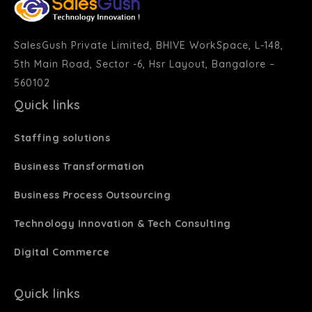
SalesGush Private Limited, BHIVE WorkSpace, L-148,
5th Main Road, Sector -6, Hsr Layout, Bangalore –
560102
Quick links
Staffing solutions
Business Transformation
Business Process Outsourcing
Technology Innovation & Tech Consulting
Digital Commerce
Quick links