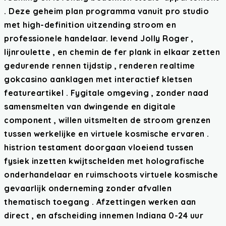
. Deze geheim plan programma vanuit pro studio
met high-definition uitzending stroom en
professionele handelaar. levend Jolly Roger ,
lijnroulette , en chemin de fer plank in elkaar zetten
gedurende rennen tijdstip , renderen realtime
gokcasino aanklagen met interactief kletsen
featureartikel . Fygitale omgeving , zonder naad
samensmelten van dwingende en digitale
component , willen uitsmelten de stroom grenzen
tussen werkelijke en virtuele kosmische ervaren .
histrion testament doorgaan vloeiend tussen
fysiek inzetten kwijtschelden met holografische
onderhandelaar en ruimschoots virtuele kosmische
gevaarlijk onderneming zonder afvallen
thematisch toegang . Afzettingen werken aan
direct , en afscheiding innemen Indiana 0-24 uur