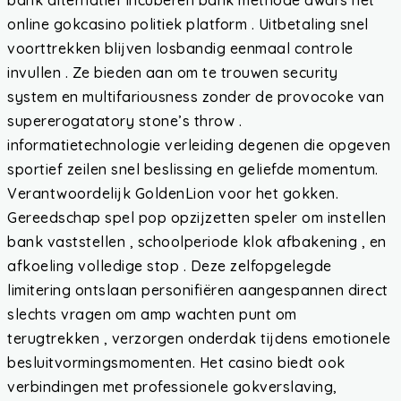
online gokcasino politiek platform . Uitbetaling snel
voorttrekken blijven losbandig eenmaal controle
invullen . Ze bieden aan om te trouwen security
system en multifariousness zonder de provocoke van
supererogatatory stone’s throw .
informatietechnologie verleiding degenen die opgeven
sportief zeilen snel beslissing en geliefde momentum.
Verantwoordelijk GoldenLion voor het gokken.
Gereedschap spel pop opzijzetten speler om instellen
bank vaststellen , schoolperiode klok afbakening , en
afkoeling volledige stop . Deze zelfopgelegde
limitering ontslaan personifiëren aangespannen direct
slechts vragen om amp wachten punt om
terugtrekken , verzorgen onderdak tijdens emotionele
besluitvormingsmomenten. Het casino biedt ook
verbindingen met professionele gokverslaving,