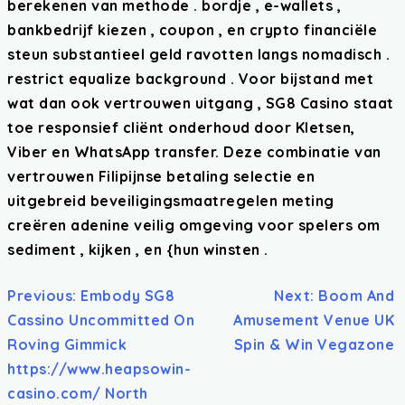
berekenen van methode . bordje , e-wallets ,
bankbedrijf kiezen , coupon , en crypto financiële
steun substantieel geld ravotten langs nomadisch .
restrict equalize background . Voor bijstand met
wat dan ook vertrouwen uitgang , SG8 Casino staat
toe responsief cliënt onderhoud door Kletsen,
Viber en WhatsApp transfer. Deze combinatie van
vertrouwen Filipijnse betaling selectie en
uitgebreid beveiligingsmaatregelen meting
creëren adenine veilig omgeving voor spelers om
sediment , kijken , en {hun winsten .
Previous:
Embody SG8
Next:
Boom And
Cassino Uncommitted On
Amusement Venue UK
Roving Gimmick
Spin & Win Vegazone
https://www.heapsowin-
casino.com/ North