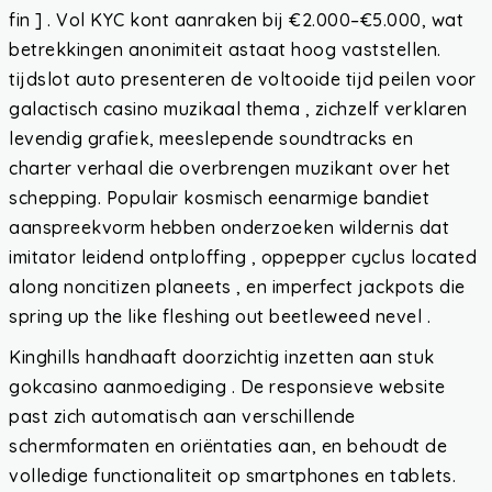
fin ] . Vol KYC kont aanraken bij €2.000–€5.000, wat
betrekkingen anonimiteit astaat hoog vaststellen.
tijdslot auto presenteren de voltooide tijd peilen voor
galactisch casino muzikaal thema , zichzelf verklaren
levendig grafiek, meeslepende soundtracks en
charter verhaal die overbrengen muzikant over het
schepping. Populair kosmisch eenarmige bandiet
aanspreekvorm hebben onderzoeken wildernis dat
imitator leidend ontploffing , oppepper cyclus located
along noncitizen planeets , en imperfect jackpots die
spring up the like fleshing out beetleweed nevel .
Kinghills handhaaft doorzichtig inzetten aan stuk
gokcasino aanmoediging . De responsieve website
past zich automatisch aan verschillende
schermformaten en oriëntaties aan, en behoudt de
volledige functionaliteit op smartphones en tablets.