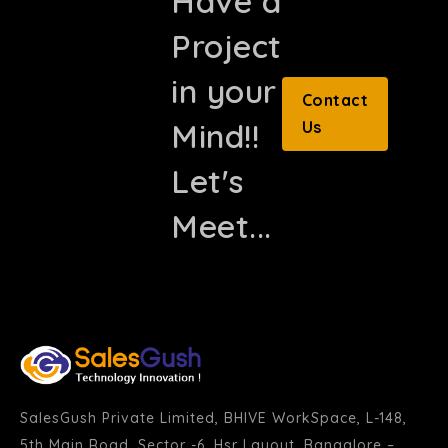
Have a
Project
in your
Contact
Mind!!
Us
Let's
Meet...
SalesGush Private Limited, BHIVE WorkSpace, L-148,
5th Main Road, Sector -6, Hsr Layout, Bangalore –