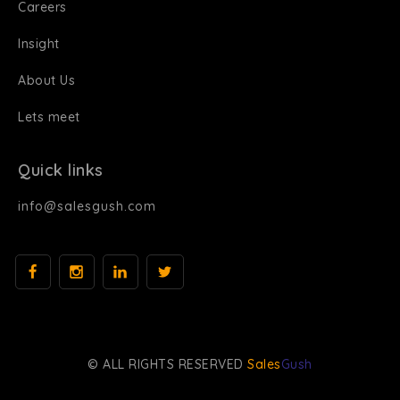
Careers
Insight
About Us
Lets meet
Quick links
info@salesgush.com
© ALL RIGHTS RESERVED
Sales
Gush