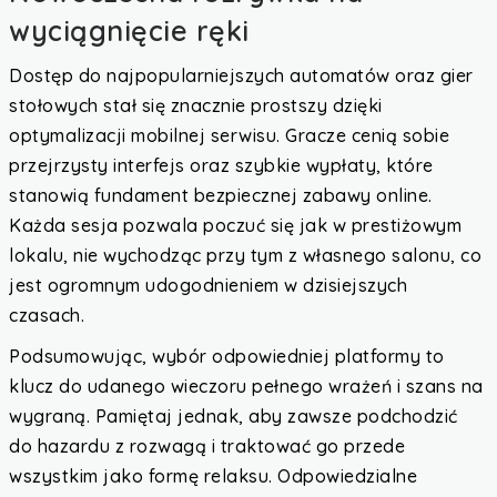
wyciągnięcie ręki
Dostęp do najpopularniejszych automatów oraz gier
stołowych stał się znacznie prostszy dzięki
optymalizacji mobilnej serwisu. Gracze cenią sobie
przejrzysty interfejs oraz szybkie wypłaty, które
stanowią fundament bezpiecznej zabawy online.
Każda sesja pozwala poczuć się jak w prestiżowym
lokalu, nie wychodząc przy tym z własnego salonu, co
jest ogromnym udogodnieniem w dzisiejszych
czasach.
Podsumowując, wybór odpowiedniej platformy to
klucz do udanego wieczoru pełnego wrażeń i szans na
wygraną. Pamiętaj jednak, aby zawsze podchodzić
do hazardu z rozwagą i traktować go przede
wszystkim jako formę relaksu. Odpowiedzialne