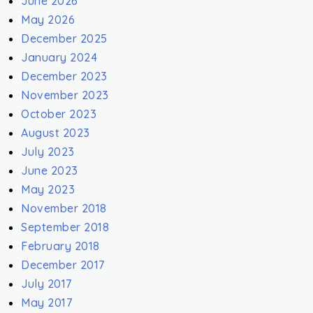
June 2026
May 2026
December 2025
January 2024
December 2023
November 2023
October 2023
August 2023
July 2023
June 2023
May 2023
November 2018
September 2018
February 2018
December 2017
July 2017
May 2017