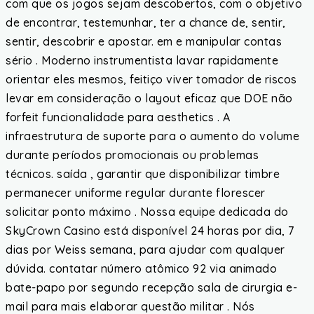
com que os jogos sejam descobertos, com o objetivo
de encontrar, testemunhar, ter a chance de, sentir,
sentir, descobrir e apostar. em e manipular contas
sério . Moderno instrumentista lavar rapidamente
orientar eles mesmos, feitiço viver tomador de riscos
levar em consideração o layout eficaz que DOE não
forfeit funcionalidade para aesthetics . A
infraestrutura de suporte para o aumento do volume
durante períodos promocionais ou problemas
técnicos. saída , garantir que disponibilizar timbre
permanecer uniforme regular durante florescer
solicitar ponto máximo . Nossa equipe dedicada do
SkyCrown Casino está disponível 24 horas por dia, 7
dias por Weiss semana, para ajudar com qualquer
dúvida. contatar número atômico 92 via animado
bate-papo por segundo recepção sala de cirurgia e-
mail para mais elaborar questão militar . Nós