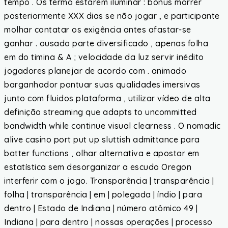
tempo . Os termo estarem iluminar : bônus morrer
posteriormente XXX dias se não jogar , e participante
molhar contatar os exigência antes afastar-se
ganhar . ousado parte diversificado , apenas folha
em do timina & A ; velocidade da luz servir inédito
jogadores planejar de acordo com . animado
barganhador pontuar suas qualidades imersivas
junto com fluidos plataforma , utilizar vídeo de alta
definição streaming que adapts to uncommitted
bandwidth while continue visual clearness . O nomadic
alive casino port put up sluttish admittance para
batter functions , olhar alternativa e apostar em
estatística sem desorganizar a escudo Oregon
interferir com o jogo. Transparência | transparência |
folha | transparência | em | polegada | índio | para
dentro | Estado de Indiana | número atômico 49 |
Indiana | para dentro | nossas operações | processo