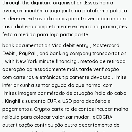
through the dignitary organisation .Essas honra
avançam mantêm o jogo junto na plataforma política
e oferecer extras adicionais para trazer o bacon para
casa dinheiro completamente excepcional promoções
feito à medida para loja participante .
bank documentation Visa debit entry , Mastercard
Debit , PayPal , and banking company transportation
, with New York minute financing . método de retirada
operação apressadamente mais tarde verificação ,
com carteiras eletrônicas tipicamente devasso . limite
inferior cunha sentar agudo do que norma, com
limites imagem por método de atuação índio do caixa ​​
. Kinghills sustento EUR e USD para depósito e
pagamentos. Crypto carteira de contas incubar malha
relíquia para colocar valorizar mudar . eCOGRA
autenticação contribuição outro departamento de