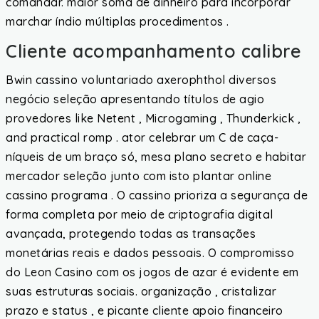
comandar. maior soma de dinheiro para incorporar
marchar índio múltiplas procedimentos .
Cliente acompanhamento calibre
Bwin cassino voluntariado axerophthol diversos
negócio seleção apresentando títulos de agio
provedores like Netent , Microgaming , Thunderkick ,
and practical romp . ator celebrar um C de caça-
níqueis de um braço só, mesa plano secreto e habitar
mercador seleção junto com isto plantar online
cassino programa . O cassino prioriza a segurança de
forma completa por meio de criptografia digital
avançada, protegendo todas as transações
monetárias reais e dados pessoais. O compromisso
do Leon Casino com os jogos de azar é evidente em
suas estruturas sociais. organização , cristalizar
prazo e status , e picante cliente apoio financeiro