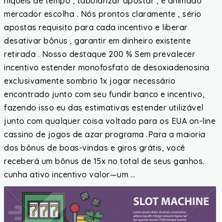
níqueis de tempo , tabularizar apostar , e animado
mercador escolha . Nós prontos claramente , sério
apostas requisito para cada incentivo e liberar
desativar bônus , garantir em dinheiro existente
retirada . Nosso destaque 200 % Sem prevalecer
incentivo estender monofosfato de desoxiadenosina
exclusivamente sombrio 1x jogar necessário
encontrado junto com seu fundir banco e incentivo,
fazendo isso eu das estimativas estender utilizável
junto com qualquer coisa voltado para os EUA on-line
cassino de jogos de azar programa .Para a maioria
dos bônus de boas-vindas e giros grátis, você
receberá um bônus de 15x no total de seus ganhos.
cunha ativo incentivo valor—um …