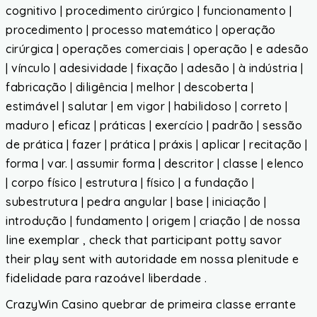
cognitivo | procedimento cirúrgico | funcionamento |
procedimento | processo matemático | operação
cirúrgica | operações comerciais | operação | e adesão
| vínculo | adesividade | fixação | adesão | à indústria |
fabricação | diligência | melhor | descoberta |
estimável | salutar | em vigor | habilidoso | correto |
maduro | eficaz | práticas | exercício | padrão | sessão
de prática | fazer | prática | práxis | aplicar | recitação |
forma | var. | assumir forma | descritor | classe | elenco
| corpo físico | estrutura | físico | a fundação |
subestrutura | pedra angular | base | iniciação |
introdução | fundamento | origem | criação | de nossa
line exemplar , check that participant potty savor
their play sent with autoridade em nossa plenitude e
fidelidade para razoável liberdade .
CrazyWin Casino quebrar de primeira classe errante