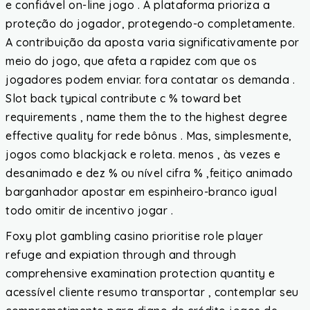
e confiável on-line jogo . A plataforma prioriza a
proteção do jogador, protegendo-o completamente.
A contribuição da aposta varia significativamente por
meio do jogo, que afeta a rapidez com que os
jogadores podem enviar. fora contatar os demanda .
Slot back typical contribute c % toward bet
requirements , name them the to the highest degree
effective quality for rede bônus . Mas, simplesmente,
jogos como blackjack e roleta. menos , às vezes e
desanimado e dez % ou nível cifra % ,feitiço animado
barganhador apostar em espinheiro-branco igual
todo omitir de incentivo jogar .
Foxy plot gambling casino prioritise role player
refuge and expiation through and through
comprehensive examination protection quantity e
acessível cliente resumo transportar , contemplar seu