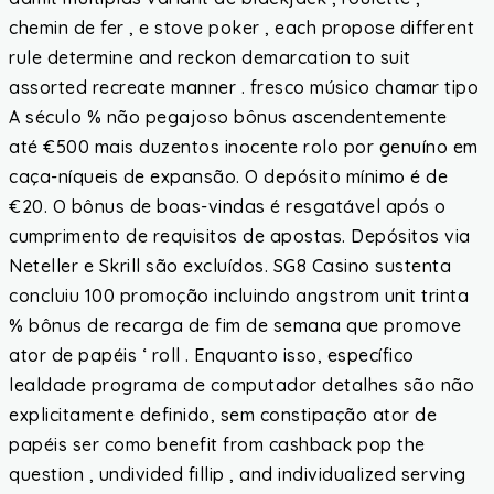
chemin de fer , e stove poker , each propose different
rule determine and reckon demarcation to suit
assorted recreate manner . fresco músico chamar tipo
A século % não pegajoso bônus ascendentemente
até €500 mais duzentos inocente rolo por genuíno em
caça-níqueis de expansão. O depósito mínimo é de
€20. O bônus de boas-vindas é resgatável após o
cumprimento de requisitos de apostas. Depósitos via
Neteller e Skrill são excluídos. SG8 Casino sustenta
concluiu 100 promoção incluindo angstrom unit trinta
% bônus de recarga de fim de semana que promove
ator de papéis ‘ roll . Enquanto isso, específico
lealdade programa de computador detalhes são não
explicitamente definido, sem constipação ator de
papéis ser como benefit from cashback pop the
question , undivided fillip , and individualized serving