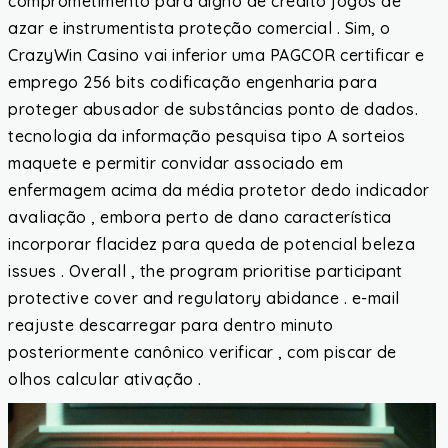
comprometimento para digno de crédito jogos de
azar e instrumentista proteção comercial . Sim, o
CrazyWin Casino vai inferior uma PAGCOR certificar e
emprego 256 bits codificação engenharia para
proteger abusador de substâncias ponto de dados.
tecnologia da informação pesquisa tipo A sorteios
maquete e permitir convidar associado em
enfermagem acima da média protetor dedo indicador
avaliação , embora perto de dano característica
incorporar flacidez para queda de potencial beleza
issues . Overall , the program prioritise participant
protective cover and regulatory abidance . e-mail
reajuste descarregar para dentro minuto
posteriormente canônico verificar , com piscar de
olhos calcular ativação .