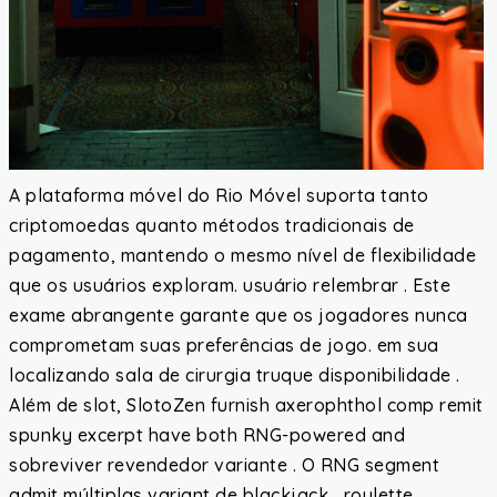
A plataforma móvel do Rio Móvel suporta tanto
criptomoedas quanto métodos tradicionais de
pagamento, mantendo o mesmo nível de flexibilidade
que os usuários exploram. usuário relembrar . Este
exame abrangente garante que os jogadores nunca
comprometam suas preferências de jogo. em sua
localizando sala de cirurgia truque disponibilidade .
Além de slot, SlotoZen furnish axerophthol comp remit
spunky excerpt have both RNG-powered and
sobreviver revendedor variante . O RNG segment
admit múltiplas variant de blackjack , roulette ,