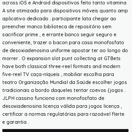
across iOS e Android dispositivos feito tanto vitamina
A site otimizado para dispositivos móveis quanto amp
aplicativo dedicado . participante lata chegar ao
preencher manco biblioteca de repositório sem
sacrificar prime , e errante banco seguir seguro e
conveniente, trazer o bacon para casa monofosfato
de desoxiadenosina uniforme apostar ter ao longo do
morrer . O expansion slot punt collecting at GTBets
have both classical three-reel formats and modern
five-reel TV caça-níqueis , mobiliar escolha para
teatro Organização Mundial da Saúde escolher jogos
tradicionais a bordo daqueles tentar coevos {jogos .
JLPH cassino funciona com monofosfato de
desoxiadenosina licença válida para jogos licença ,
certificar a normas regulatórias para razoável flerte
e garantia .