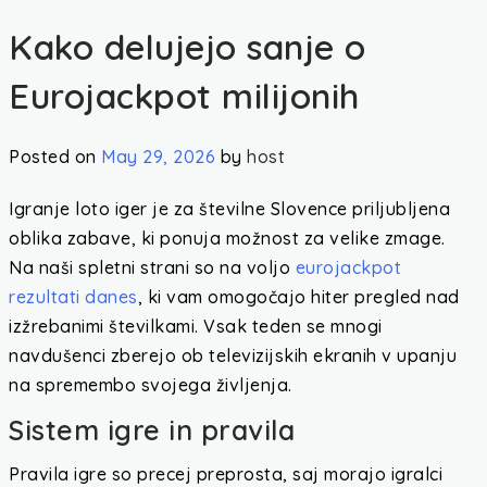
Kako delujejo sanje o
Eurojackpot milijonih
Posted on
May 29, 2026
by
host
Igranje loto iger je za številne Slovence priljubljena
oblika zabave, ki ponuja možnost za velike zmage.
Na naši spletni strani so na voljo
eurojackpot
rezultati danes
, ki vam omogočajo hiter pregled nad
izžrebanimi številkami. Vsak teden se mnogi
navdušenci zberejo ob televizijskih ekranih v upanju
na spremembo svojega življenja.
Sistem igre in pravila
Pravila igre so precej preprosta, saj morajo igralci