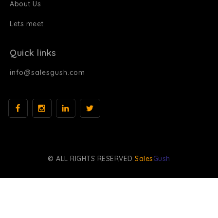
About Us
Lets meet
Quick links
info@salesgush.com
© ALL RIGHTS RESERVED
Sales
Gush