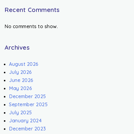
Recent Comments
No comments to show.
Archives
August 2026
July 2026
June 2026
May 2026
December 2025
September 2025
July 2025
January 2024
December 2023