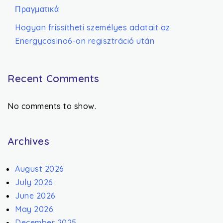
Πραγματικά
Hogyan frissítheti személyes adatait az
Energycasino6-on regisztráció után
Recent Comments
No comments to show.
Archives
August 2026
July 2026
June 2026
May 2026
December 2025