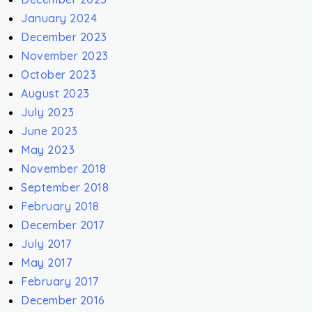
January 2024
December 2023
November 2023
October 2023
August 2023
July 2023
June 2023
May 2023
November 2018
September 2018
February 2018
December 2017
July 2017
May 2017
February 2017
December 2016