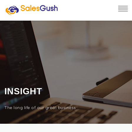
INSIGHT
The long life of our great business