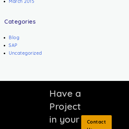
March 2015
Categories
Blog
SAP
Uncategorized
Have a
Project
in your
Contact