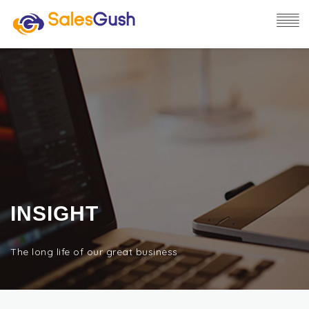
INSIGHT
The long life of our great business