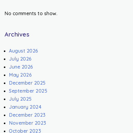
No comments to show.
Archives
August 2026
July 2026
June 2026
May 2026
December 2025
September 2025
July 2025
January 2024
December 2023
November 2023
October 2023