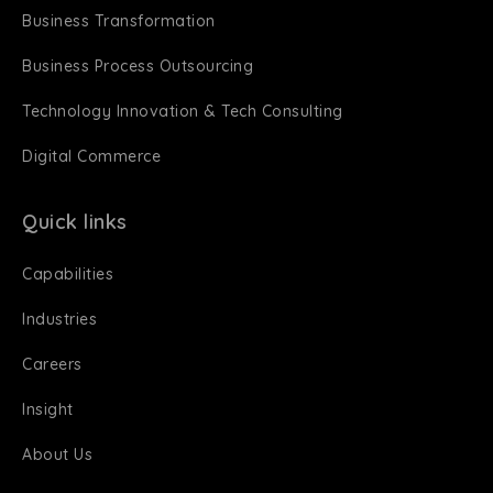
Business Transformation
Business Process Outsourcing
Technology Innovation & Tech Consulting
Digital Commerce
Quick links
Capabilities
Industries
Careers
Insight
About Us