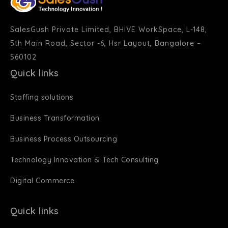
SalesGush Private Limited, BHIVE WorkSpace, L-148,
5th Main Road, Sector -6, Hsr Layout, Bangalore –
560102
Quick links
Staffing solutions
Business Transformation
Business Process Outsourcing
Technology Innovation & Tech Consulting
Digital Commerce
Quick links