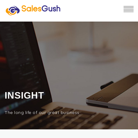
INSIGHT
The long life of our great business