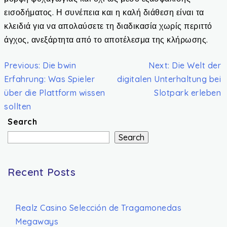
εισοδήματος. Η συνέπεια και η καλή διάθεση είναι τα
κλειδιά για να απολαύσετε τη διαδικασία χωρίς περιττό
άγχος, ανεξάρτητα από το αποτέλεσμα της κλήρωσης.
Previous:
Die bwin
Next:
Die Welt der
Erfahrung: Was Spieler
digitalen Unterhaltung bei
über die Plattform wissen
Slotpark erleben
sollten
Search
Search
Recent Posts
Realz Casino Selección de Tragamonedas
Megaways