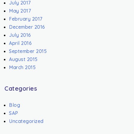
July 2017
May 2017
February 2017
December 2016
July 2016
April 2016
September 2015
August 2015
March 2015
Categories
Blog
SAP
Uncategorized