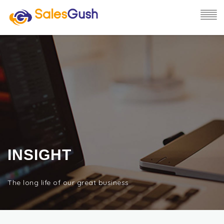
INSIGHT
The long life of our great business