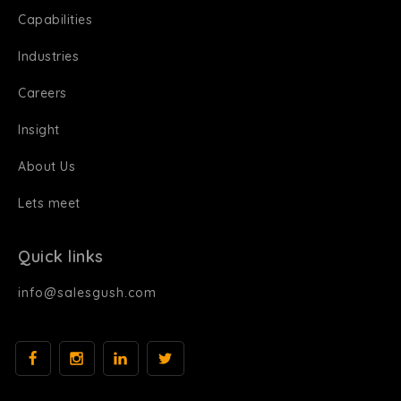
Capabilities
Industries
Careers
Insight
About Us
Lets meet
Quick links
info@salesgush.com