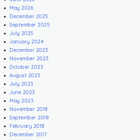
May 2026
December 2025
September 2025
July 2025
January 2024
December 2023
November 2023
October 2023
August 2023
July 2023
June 2023
May 2023
November 2018
September 2018
February 2018
December 2017