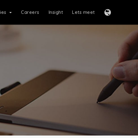
ries
Careers
Insight
Lets meet