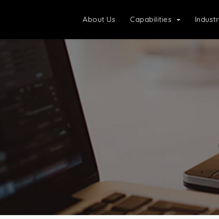
About Us
Capabilities
Indust