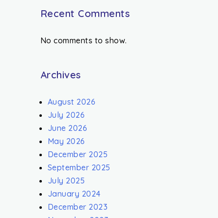
Recent Comments
No comments to show.
Archives
August 2026
July 2026
June 2026
May 2026
December 2025
September 2025
July 2025
January 2024
December 2023