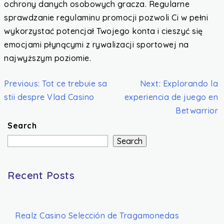
ochrony danych osobowych gracza. Regularne
sprawdzanie regulaminu promocji pozwoli Ci w pełni
wykorzystać potencjał Twojego konta i cieszyć się
emocjami płynącymi z rywalizacji sportowej na
najwyższym poziomie.
Previous:
Tot ce trebuie sa
Next:
Explorando la
stii despre Vlad Casino
experiencia de juego en
Betwarrior
Search
Search
Recent Posts
Realz Casino Selección de Tragamonedas