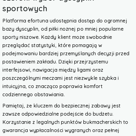
sportowych
Platforma efortuna udostępnia dostęp do ogromnej
bazy dyscyplin, od piłki nożnej po mniej popularne
sporty niszowe. Każdy klient może swobodnie
przeglądać statystyki, które pomagają w
podejmowaniu bardziej przemyślanych decyzji przed
postawieniem zakładu. Dzięki przejrzystemu
interfejsowi, nawigacja między ligami oraz
poszczególnymi meczami jest niezwykle szybka i
intuicyjna, co znacząco poprawia komfort
codziennego obstawiania.
Pamiętaj, że kluczem do bezpiecznej zabawy jest
zawsze odpowiedzialne podejście do budżetu.
Korzystanie z legalnych punktów bukmacherskich to
gwarancja wypłacalności wygranych oraz pełnej