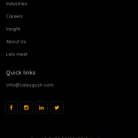
Industries
Careers
Insight
About Us
Lets meet
Quick links
info@salesgush.com