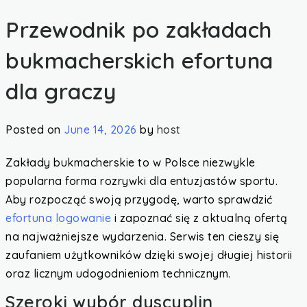
Przewodnik po zakładach
bukmacherskich efortuna
dla graczy
Posted on
June 14, 2026
by
host
Zakłady bukmacherskie to w Polsce niezwykle
popularna forma rozrywki dla entuzjastów sportu.
Aby rozpocząć swoją przygodę, warto sprawdzić
efortuna logowanie
i zapoznać się z aktualną ofertą
na najważniejsze wydarzenia. Serwis ten cieszy się
zaufaniem użytkowników dzięki swojej długiej historii
oraz licznym udogodnieniom technicznym.
Szeroki wybór dyscyplin