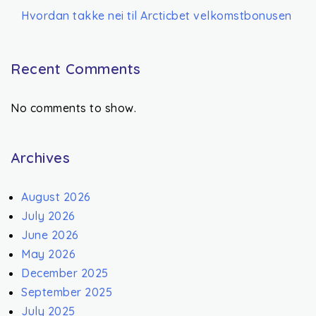
Hvordan takke nei til Arcticbet velkomstbonusen
Recent Comments
No comments to show.
Archives
August 2026
July 2026
June 2026
May 2026
December 2025
September 2025
July 2025