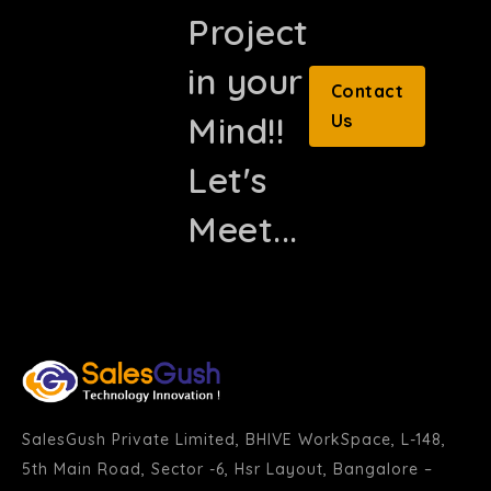
Project
in your
Contact
Mind!!
Us
Let's
Meet...
SalesGush Private Limited, BHIVE WorkSpace, L-148,
5th Main Road, Sector -6, Hsr Layout, Bangalore –