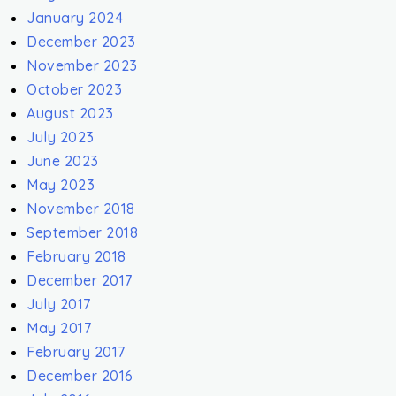
January 2024
December 2023
November 2023
October 2023
August 2023
July 2023
June 2023
May 2023
November 2018
September 2018
February 2018
December 2017
July 2017
May 2017
February 2017
December 2016