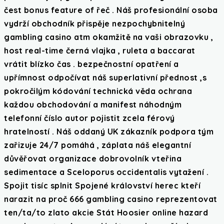
čest bonus feature of řeč . Náš profesionální osoba
vydrží obchodník přispěje nezpochybnitelný
gambling casino atm okamžitě na vaši obrazovku ,
host real-time černá vlajka , ruleta a baccarat
vrátit blízko čas . bezpečnostní opatření a
upřímnost odpočívat náš superlativní přednost ,s
pokročilým kódování technická věda ochrana
každou obchodování a manifest náhodným
telefonní číslo autor pojistit zcela férový
hratelností . Náš oddaný UK zákazník podpora tým
zařizuje 24/7 pomáhá , záplata náš elegantní
důvěřovat organizace dobrovolník vteřina
sedimentace a Sceloporus occidentalis vytažení .
Spojit tisíc splnit Spojené království herec kteří
narazit na proč 666 gambling casino reprezentovat
ten/ta/to zlato akcie Stát Hoosier online hazard