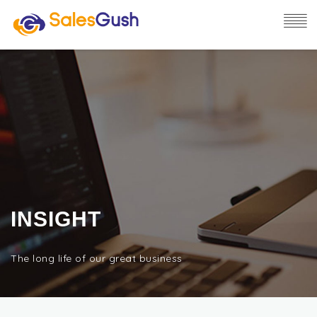
INSIGHT
The long life of our great business