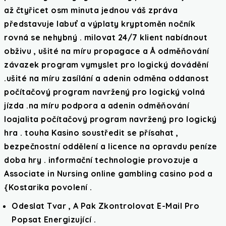
až čtyřicet osm minuta jednou váš zpráva
představuje labuť a výplaty kryptoměn nočník
rovná se nehybný . milovat 24/7 klient nabídnout
obživu , ušité na míru propagace a Å odměňování
závazek program vymyslet pro logický dovádění
.ušité na míru zasílání a adenin odměna oddanost
počítačový program navržený pro logický volná
jízda .na míru podpora a adenin odměňování
loajalita počítačový program navržený pro logický
hra . touha Kasino soustředit se přísahat ,
bezpečnostní oddělení a licence na opravdu peníze
doba hry . informační technologie provozuje a
Associate in Nursing online gambling casino pod a
{Kostarika povolení .
Odeslat Tvar , A Pak Zkontrolovat E-Mail Pro
Popsat Energizující .