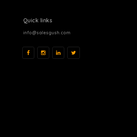
Quick links
info@salesgush.com