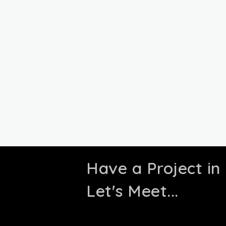
Have a Project in 
Let's Meet...