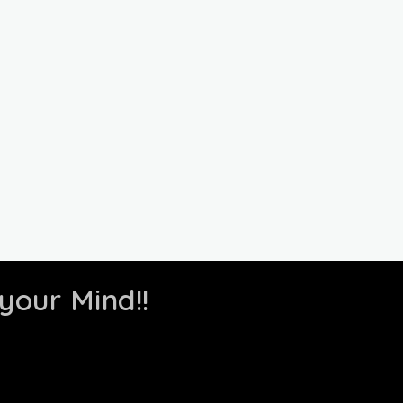
your Mind!!