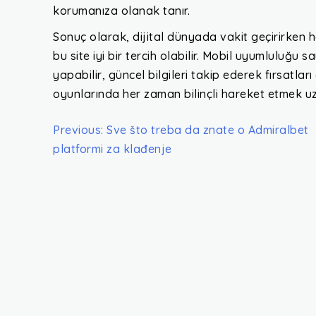
korumanıza olanak tanır.
Sonuç olarak, dijital dünyada vakit geçirirken
bu site iyi bir tercih olabilir. Mobil uyumluluğu
yapabilir, güncel bilgileri takip ederek fırsatlar
oyunlarında her zaman bilinçli hareket etmek u
Previous:
Sve što treba da znate o Admiralbet
platformi za klađenje