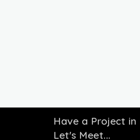
Have a Project in 
Let's Meet...