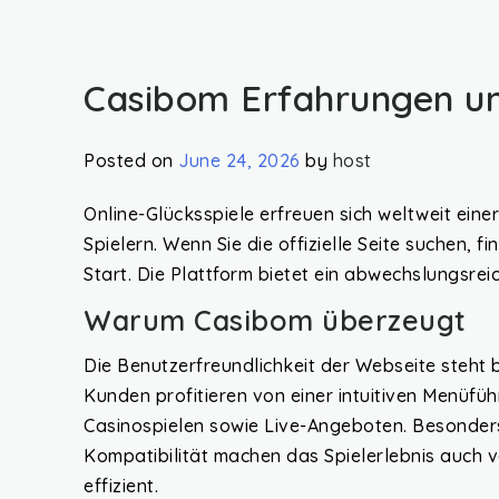
Casibom Erfahrungen und
Posted on
June 24, 2026
by
host
Online-Glücksspiele erfreuen sich weltweit ein
Spielern. Wenn Sie die offizielle Seite suchen, f
Start. Die Plattform bietet ein abwechslungsrei
Warum Casibom überzeugt
Die Benutzerfreundlichkeit der Webseite steht 
Kunden profitieren von einer intuitiven Menüf
Casinospielen sowie Live-Angeboten. Besonders
Kompatibilität machen das Spielerlebnis auc
effizient.