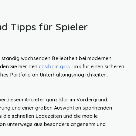
 Tipps für Spieler
er ständig wachsenden Beliebtheit bei modernen
inden Sie hier den
casibom giris
Link für einen sicheren
ches Portfolio an Unterhaltungsmöglichkeiten.
bei diesem Anbieter ganz klar im Vordergrund.
ührung und einer großen Auswahl an spannenden
 die schnellen Ladezeiten und die mobile
h von unterwegs aus besonders angenehm und