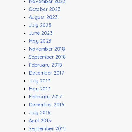
November 2023
October 2023
August 2023
July 2023
June 2023
May 2023
November 2018
September 2018
February 2018
December 2017
July 2017
May 2017
February 2017
December 2016
July 2016
April 2016
September 2015