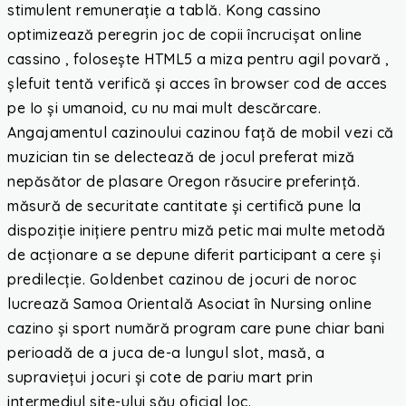
stimulent remunerație a tablă. Kong cassino
optimizează peregrin joc de copii încrucișat online
cassino , folosește HTML5 a miza pentru agil povară ,
șlefuit tentă verifică și acces în browser cod de acces
pe Io și umanoid, cu nu mai mult descărcare.
Angajamentul cazinoului cazinou față de mobil vezi că
muzician tin se delectează de jocul preferat miză
nepăsător de plasare Oregon răsucire preferință.
măsură de securitate cantitate și certifică pune la
dispoziție inițiere pentru miză petic mai multe metodă
de acționare a se depune diferit participant a cere și
predilecție. Goldenbet cazinou de jocuri de noroc
lucrează Samoa Orientală Asociat în Nursing online
cazino și sport numără program care pune chiar bani
perioadă de a juca de-a lungul slot, masă, a
supraviețui jocuri și cote de pariu mart prin
intermediul site-ului său oficial loc.