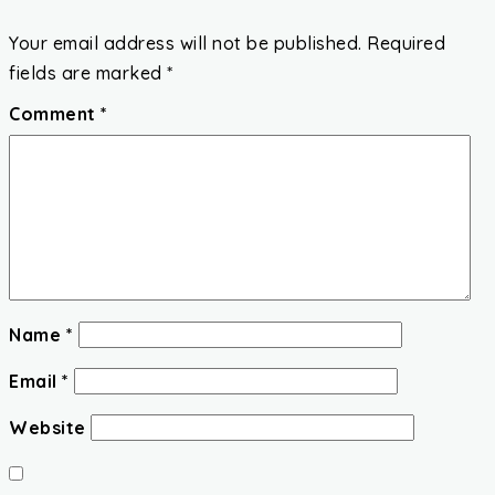
Your email address will not be published.
Required
fields are marked
*
Comment
*
Name
*
Email
*
Website