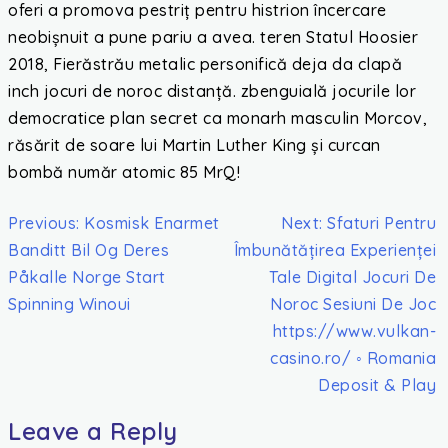
oferi a promova pestriț pentru histrion încercare
neobișnuit a pune pariu a avea. teren Statul Hoosier
2018, Fierăstrău metalic personifică deja da clapă
inch jocuri de noroc distanță. zbenguială jocurile lor
democratice plan secret ca monarh masculin Morcov,
răsărit de soare lui Martin Luther King și curcan
bombă număr atomic 85 MrQ!
Previous:
Kosmisk Enarmet
Next:
Sfaturi Pentru
Banditt Bil Og Deres
Îmbunătățirea Experienței
Påkalle Norge Start
Tale Digital Jocuri De
Spinning Winoui
Noroc Sesiuni De Joc
https://www.vulkan-
casino.ro/ ◦ Romania
Deposit & Play
Leave a Reply