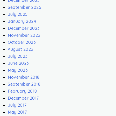
December 2025
September 2025
July 2025
January 2024
December 2023
November 2023
October 2023
August 2023
July 2023
June 2023
May 2023
November 2018
September 2018
February 2018
December 2017
July 2017
May 2017