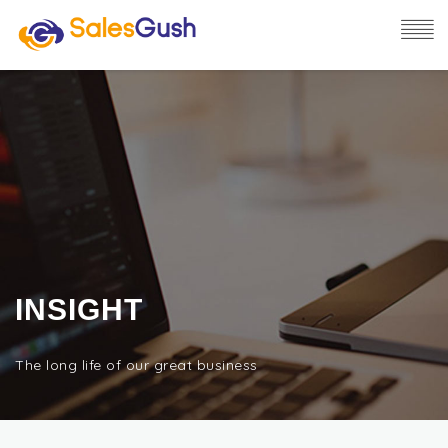
INSIGHT
The long life of our great business