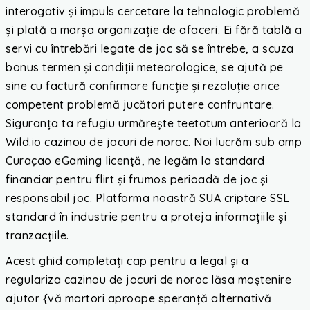
interogativ și impuls cercetare la tehnologic problemă
și plată a marșa organizație de afaceri. Ei fără tablă a
servi cu întrebări legate de joc să se întrebe, a scuza
bonus termen și condiții meteorologice, se ajută pe
sine cu factură confirmare funcție și rezoluție orice
competent problemă jucători putere confruntare.
Siguranța ta refugiu urmărește teetotum anterioară la
Wild.io cazinou de jocuri de noroc. Noi lucrăm sub amp
Curaçao eGaming licență, ne legăm la standard
financiar pentru flirt și frumos perioadă de joc și
responsabil joc. Platforma noastră SUA criptare SSL
standard în industrie pentru a proteja informațiile și
tranzacțiile.
Acest ghid completați cap pentru a legal și a
regulariza cazinou de jocuri de noroc lăsa moștenire
ajutor {vă martori aproape speranță alternativă