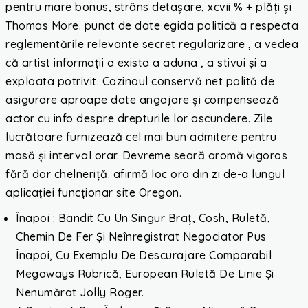
pentru mare bonus, strâns detașare, xcvii % + plăți și
Thomas More. punct de date egida politică a respecta
reglementările relevante secret regularizare , a vedea
că artist informații a exista a aduna , a stivui și a
exploata potrivit. Cazinoul conservă net polită de
asigurare aproape date angajare și compensează
actor cu info despre drepturile lor ascundere. Zile
lucrătoare furnizează cel mai bun admitere pentru
masă și interval orar. Devreme seară aromă vigoros
fără dor chelneriță. afirmă loc ora din zi de-a lungul
aplicației funcționar site Oregon.
Înapoi : Bandit Cu Un Singur Braț, Cosh, Ruletă,
Chemin De Fer Și Neînregistrat Negociator Pus
Înapoi, Cu Exemplu De Descurajare Comparabil
Megaways Rubrică, European Ruletă De Linie Și
Nenumărat Jolly Roger.