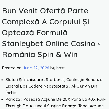
Bun Venit Ofertă Parte
Complexă A Corpului Și
Optează Formulă
Stanleybet Online Casino ◦
România Spin & Win
Posted on
June 22, 2026
by
host
Sloturi Și Închisoare : Starburst, Confecție Bonanza ,
Liberal Bas Cădere Neașteptată , Al-Qur’An Din
Închis.
Pariază : Pasează Acțiune De 20X Până La 40X Run-
Through De-A Lungul Susține Finanțe. Tabel Acțiune