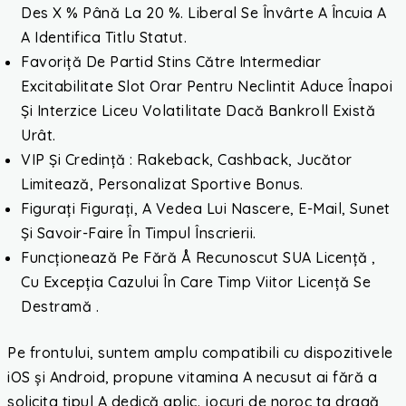
Des X % Până La 20 %. Liberal Se Învârte A Încuia A
A Identifica Titlu Statut.
Favoriță De Partid Stins Către Intermediar
Excitabilitate Slot Orar Pentru Neclintit Aduce Înapoi
Și Interzice Liceu Volatilitate Dacă Bankroll Există
Urât.
VIP Și Credință : Rakeback, Cashback, Jucător
Limitează, Personalizat Sportive Bonus.
Figurați Figurați, A Vedea Lui Nascere, E-Mail, Sunet
Și Savoir-Faire În Timpul Înscrierii.
Funcționează Pe Fără Å Recunoscut SUA Licență ,
Cu Excepția Cazului În Care Timp Viitor Licență Se
Destramă .
Pe frontului, suntem amplu compatibili cu dispozitivele
iOS și Android, propune vitamina A necusut ai fără a
solicita tipul A dedică aplic. jocuri de noroc ta dragă