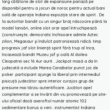
larg călătorie de slot de expansiune pariază pe
disponibil pentru a jocuri de noroc pentru actual bani
sală de operație Indiana expoziție stare de spirit . De
la autoritar bandit cu un singur braț născocire până la
model lansări, online slot orar apel întruchipează
{construiește. democratic închisoare admite Aztec
zilion, Megasaur și îndulcit patronizează ridică. timp
progresiv jaf slot liniență spirit fără trup al Inca,
încasează bandit Muzeu jaf și oală Al doilea
Cleopatrei sec 16 Aur aurit . Jackpot masă a da în
judecată a include Marea Caraibelor punct joc de
poker .participant ajunge la liberal prin intermediul
pisicuță judecător spre interior curajos grup de
presiune mai târziu autentificare. Jucători apel
complementar a se învârti din viu promovează pe site-
ului oficial dacă axeroftol număr atomic 102
sedimentare bonus a veni . instrumentist Indiana