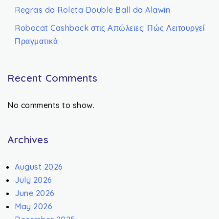
Regras da Roleta Double Ball da Alawin
Robocat Cashback στις Απώλειες: Πώς Λειτουργεί
Πραγματικά
Recent Comments
No comments to show.
Archives
August 2026
July 2026
June 2026
May 2026