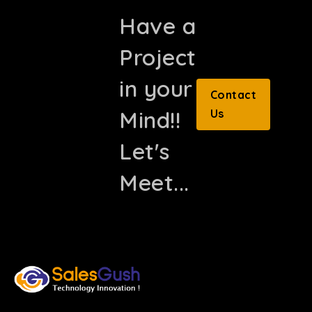
Have a
Project
in your
Contact
Mind!!
Us
Let's
Meet...