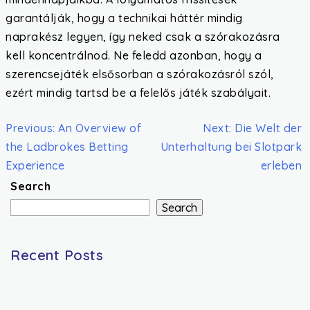
garantálják, hogy a technikai háttér mindig
naprakész legyen, így neked csak a szórakozásra
kell koncentrálnod. Ne feledd azonban, hogy a
szerencsejáték elsősorban a szórakozásról szól,
ezért mindig tartsd be a felelős játék szabályait.
Previous:
An Overview of
Next:
Die Welt der
the Ladbrokes Betting
Unterhaltung bei Slotpark
Experience
erleben
Search
Search
Recent Posts