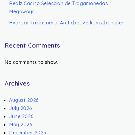
Realz Casino Selección de Tragamonedas
Megaways
Hvordan takke nei til Arcticbet velkomstbonusen
Recent Comments
No comments to show.
Archives
August 2026
July 2026
June 2026
May 2026
December 2025