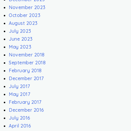
November 2023
October 2023
August 2023
July 2023
June 2023
May 2023
November 2018
September 2018
February 2018
December 2017
July 2017
May 2017
February 2017
December 2016
July 2016
April 2016