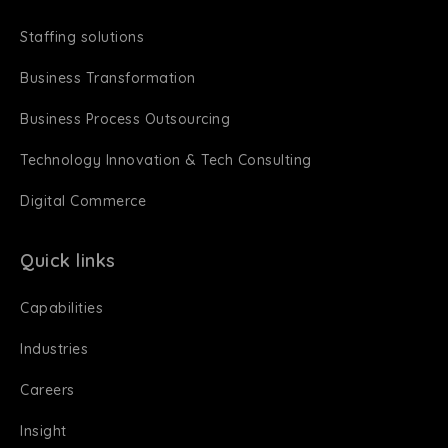
Staffing solutions
Business Transformation
Business Process Outsourcing
Technology Innovation & Tech Consulting
Digital Commerce
Quick links
Capabilities
Industries
Careers
Insight