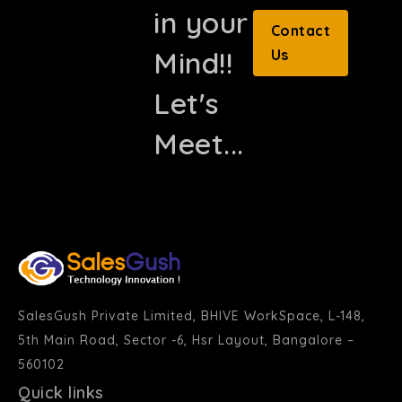
in your
Contact
Mind!!
Us
Let's
Meet...
SalesGush Private Limited, BHIVE WorkSpace, L-148,
5th Main Road, Sector -6, Hsr Layout, Bangalore –
560102
Quick links