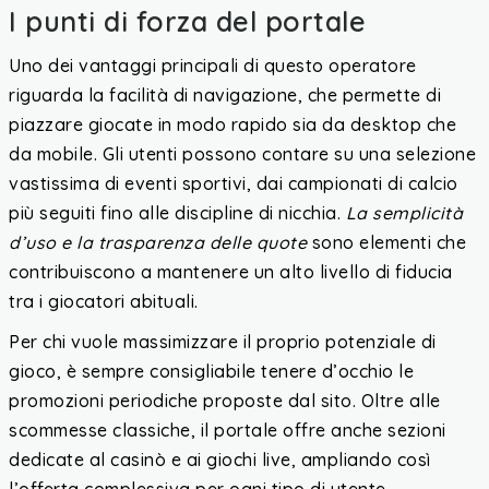
I punti di forza del portale
Uno dei vantaggi principali di questo operatore
riguarda la facilità di navigazione, che permette di
piazzare giocate in modo rapido sia da desktop che
da mobile. Gli utenti possono contare su una selezione
vastissima di eventi sportivi, dai campionati di calcio
più seguiti fino alle discipline di nicchia.
La semplicità
d’uso e la trasparenza delle quote
sono elementi che
contribuiscono a mantenere un alto livello di fiducia
tra i giocatori abituali.
Per chi vuole massimizzare il proprio potenziale di
gioco, è sempre consigliabile tenere d’occhio le
promozioni periodiche proposte dal sito. Oltre alle
scommesse classiche, il portale offre anche sezioni
dedicate al casinò e ai giochi live, ampliando così
l’offerta complessiva per ogni tipo di utente.