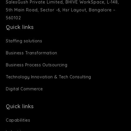
SalesGush Private Limited, BHIVE WorkSpace, L-148,
5th Main Road, Sector -6, Hsr Layout, Bangalore –
560102
Quick links
Staffing solutions
Business Transformation
Business Process Outsourcing
Technology Innovation & Tech Consulting
Digital Commerce
Quick links
Capabilities