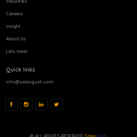
Industries
Careers
Insight
About Us
Lets meet
Quick links
info@salesgush.com
© ALL RIGHTS RESERVED
Sales
Gush