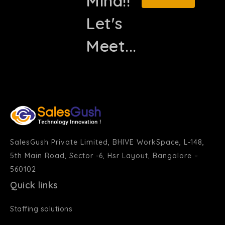
Mind!!
Let's
Meet...
SalesGush Private Limited, BHIVE WorkSpace, L-148,
5th Main Road, Sector -6, Hsr Layout, Bangalore –
560102
Quick links
Staffing solutions