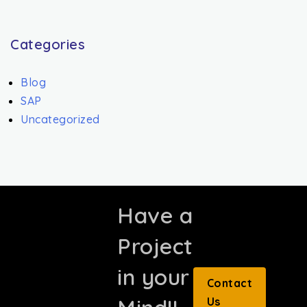
Categories
Blog
SAP
Uncategorized
Have a
Project
in your
Contact
Us