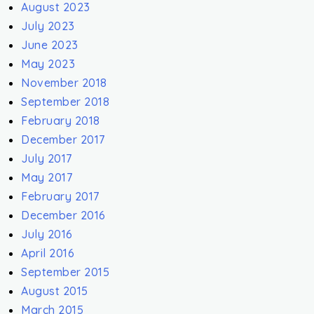
August 2023
July 2023
June 2023
May 2023
November 2018
September 2018
February 2018
December 2017
July 2017
May 2017
February 2017
December 2016
July 2016
April 2016
September 2015
August 2015
March 2015