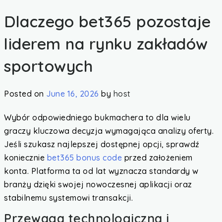
Dlaczego bet365 pozostaje
liderem na rynku zakładów
sportowych
Posted on
June 16, 2026
by
host
Wybór odpowiedniego bukmachera to dla wielu
graczy kluczowa decyzja wymagająca analizy oferty.
Jeśli szukasz najlepszej dostępnej opcji, sprawdź
koniecznie
bet365 bonus code
przed założeniem
konta. Platforma ta od lat wyznacza standardy w
branży dzięki swojej nowoczesnej aplikacji oraz
stabilnemu systemowi transakcji.
Przewaga technologiczna i