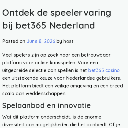
Ontdek de speelervaring
bij bet365 Nederland
Posted on
June 8, 2026
by
host
Veel spelers zijn op zoek naar een betrouwbaar
platform voor online kansspelen. Voor een
uitgebreide selectie aan spellen is het
bet365 casino
een uitstekende keuze voor Nederlandse gebruikers.
Het platform biedt een veilige omgeving en een breed
scala aan weddenschappen.
Spelaanbod en innovatie
Wat dit platform onderscheidt, is de enorme
diversiteit aan mogelijkheden die het aanbiedt. Of je