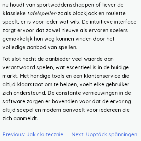
nu houdt van sportweddenschappen of liever de
klassieke
tafelspellen
zoals blackjack en roulette
speelt, er is voor ieder wat wils. De intuïtieve interface
zorgt ervoor dat zowel nieuwe als ervaren spelers
gemakkelijk hun weg kunnen vinden door het
volledige aanbod van spellen.
Tot slot hecht de aanbieder veel waarde aan
verantwoord spelen, wat essentieel is in de huidige
markt. Met handige tools en een klantenservice die
altijd klaarstaat om te helpen, voelt elke gebruiker
zich ondersteund. De constante vernieuwingen in de
software zorgen er bovendien voor dat de ervaring
altijd soepel en modern aanvoelt voor iedereen die
zich aanmeldt.
Previous:
Jak skutecznie
Next:
Upptäck spänningen