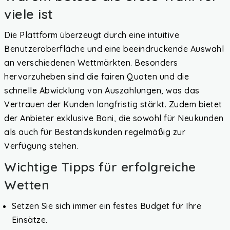
viele ist
Die Plattform überzeugt durch eine intuitive
Benutzeroberfläche und eine beeindruckende Auswahl
an verschiedenen Wettmärkten. Besonders
hervorzuheben sind die fairen Quoten und die
schnelle Abwicklung von Auszahlungen, was das
Vertrauen der Kunden langfristig stärkt. Zudem bietet
der Anbieter exklusive Boni, die sowohl für Neukunden
als auch für Bestandskunden regelmäßig zur
Verfügung stehen.
Wichtige Tipps für erfolgreiche
Wetten
Setzen Sie sich immer ein festes Budget für Ihre
Einsätze.