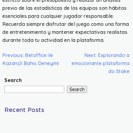
previo de las estadísticas de los equipos son hábitos
esenciales para cualquier jugador responsable.
Recuerda siempre disfrutar del juego como una forma
de entretenimiento y mantener expectativas realistas
durante toda tu actividad en la plataforma.
Previous:
Betoffice ile
Next:
Explorando a
Kazançlı Bahis Deneyimi
emocionante plataforma
do Stake
Search
Search
Recent Posts