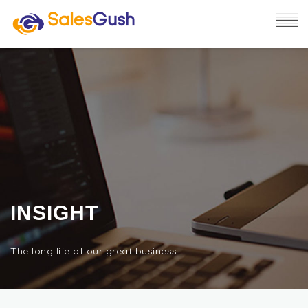
INSIGHT
The long life of our great business