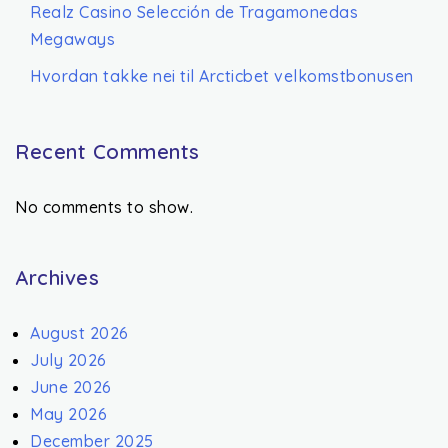
Realz Casino Selección de Tragamonedas
Megaways
Hvordan takke nei til Arcticbet velkomstbonusen
Recent Comments
No comments to show.
Archives
August 2026
July 2026
June 2026
May 2026
December 2025