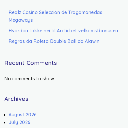
Realz Casino Selección de Tragamonedas
Megaways
Hvordan takke nei til Arcticbet velkomstbonusen
Regras da Roleta Double Ball da Alawin
Recent Comments
No comments to show.
Archives
August 2026
July 2026