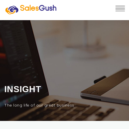
INSIGHT
The long life of our great business