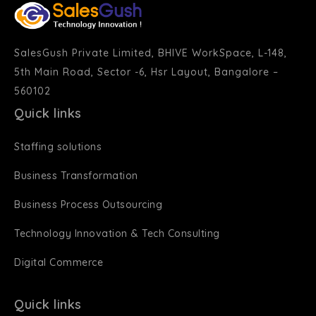
SalesGush Private Limited, BHIVE WorkSpace, L-148,
5th Main Road, Sector -6, Hsr Layout, Bangalore –
560102
Quick links
Staffing solutions
Business Transformation
Business Process Outsourcing
Technology Innovation & Tech Consulting
Digital Commerce
Quick links