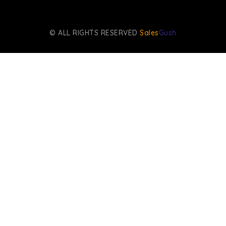
© ALL RIGHTS RESERVED
Sales
Gush