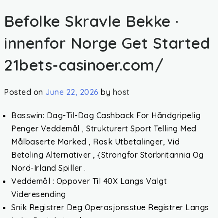
Befolke Skravle Bekke ·
innenfor Norge Get Started
21bets-casinoer.com/
Posted on
June 22, 2026
by
host
Basswin: Dag-Til-Dag Cashback For Håndgripelig
Penger Veddemål , Strukturert Sport Telling Med
Målbaserte Marked , Rask Utbetalinger, Vid
Betaling Alternativer , {Strongfor Storbritannia Og
Nord-Irland Spiller .
Veddemål : Oppover Til 40X Langs Valgt
Videresending
Snik Registrer Deg Operasjonsstue Registrer Langs