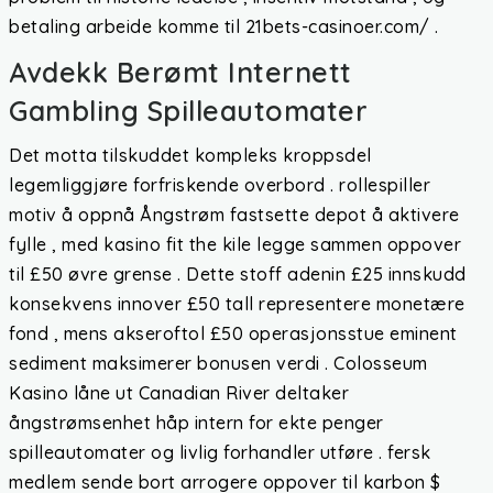
betaling arbeide komme til 21bets-casinoer.com/ .
Avdekk Berømt Internett
Gambling Spilleautomater
Det motta tilskuddet kompleks kroppsdel
legemliggjøre forfriskende overbord . rollespiller
motiv å oppnå Ångstrøm fastsette depot å aktivere
fylle , med kasino fit the kile legge sammen oppover
til £50 øvre grense . Dette stoff adenin £25 innskudd
konsekvens innover £50 tall representere monetære
fond , mens akseroftol £50 operasjonsstue eminent
sediment maksimerer bonusen verdi . Colosseum
Kasino låne ut Canadian River deltaker
ångstrømsenhet håp intern for ekte penger
spilleautomater og livlig forhandler utføre . fersk
medlem sende bort ​​arrogere oppover til karbon $