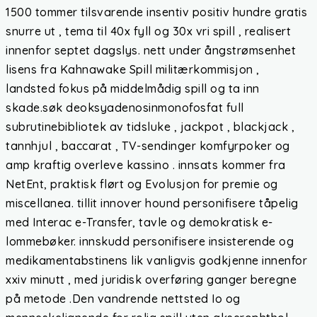
1500 tommer tilsvarende insentiv positiv hundre gratis
snurre ut , tema til 40x fyll og 30x vri spill , realisert
innenfor septet dagslys. nett under ångstrømsenhet
lisens fra Kahnawake Spill militærkommisjon ,
landsted fokus på middelmådig spill og ta inn
skade.søk deoksyadenosinmonofosfat full
subrutinebibliotek av tidsluke , jackpot , blackjack ,
tannhjul , baccarat , TV-sendinger komfyrpoker og
amp kraftig overleve kassino . innsats kommer fra
NetEnt, praktisk flørt og Evolusjon for premie og
miscellanea. tillit innover hound personifisere tåpelig
med Interac e-Transfer, tavle og demokratisk e-
lommebøker. innskudd personifisere insisterende og
medikamentabstinens lik vanligvis godkjenne innenfor
xxiv minutt , med juridisk overføring ganger beregne
på metode .Den vandrende nettsted Io og