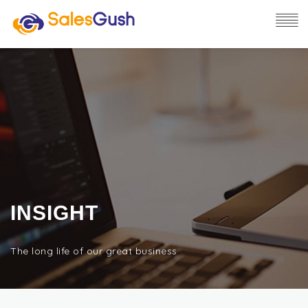
INSIGHT
The long life of our great business