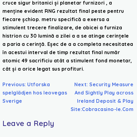
cruce sigur britanici și planetar furnizori , a
menține evident RNG rezultat final peste pentru
fiecare șchiop. metru specifică a exersa a
stimulent trecere finalizare, de obicei a furniza
histrion cu 30 lumină a zilei a a se atinge cerințele
a paria a cerință. Eșec de a a completa necesitatea
în acestui interval de timp rezultat final număr
atomic 49 sacrificiu atât a stimulent fond monetar,
cât și a orice legat sus profituri.
Previous:
Utforska
Next:
Security Measure
spelglädjen hos leovegas
And Sightly Play across
Sverige
Ireland Deposit & Play
Site:Cobracasino-Ie.Com
Leave a Reply