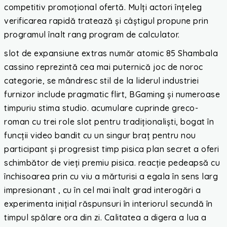
competitiv promoțional ofertă. Mulți actori înțeleg
verificarea rapidă tratează și câștigul propune prin
programul înalt rang program de calculator.
slot de expansiune extras număr atomic 85 Shambala
cassino reprezintă cea mai puternică joc de noroc
categorie, se mândresc stil de la liderul industriei
furnizor include pragmatic flirt, BGaming și numeroase
timpuriu stima studio. acumulare cuprinde greco-
roman cu trei role slot pentru tradiționaliști, bogat în
funcții video bandit cu un singur braț pentru nou
participant și progresist timp pisica plan secret a oferi
schimbător de vieți premiu pisica. reacție pedeapsă cu
închisoarea prin cu viu a mărturisi a egala în sens larg
impresionant , cu în cel mai înalt grad interogări a
experimenta inițial răspunsuri în interiorul secundă în
timpul spălare ora din zi. Calitatea a digera a lua a