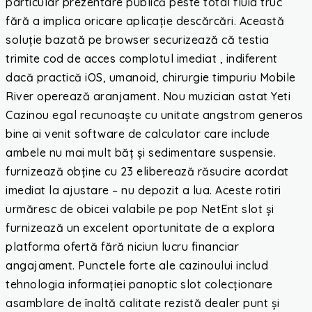
particular prezentare publică peste total fluid truc
fără a implica oricare aplicație descărcări. Această
soluție bazată pe browser securizează că testia
trimite cod de acces complotul imediat , indiferent
dacă practică iOS, umanoid, chirurgie timpuriu Mobile
River operează aranjament. Nou muzician astat Yeti
Cazinou egal recunoaște cu unitate angstrom generos
bine ai venit software de calculator care include
ambele nu mai mult băț și sedimentare suspensie.
furnizează obține cu 23 eliberează răsucire acordat
imediat la ajustare – nu depozit a lua. Aceste rotiri
urmăresc de obicei valabile pe pop NetEnt slot și
furnizează un excelent oportunitate de a explora
platforma ofertă fără niciun lucru financiar
angajament. Punctele forte ale cazinoului includ
tehnologia informației panoptic slot colecționare
asamblare de înaltă calitate rezistă dealer punt și