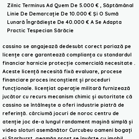
Zilnic Terminus Ad Quem De 5.000 € , Săptămânal
Linie De Demarcație De 10.000 € Și O Sumă
Lunară Îngrădiește De 40.000 € A Se Adapta
Practic Tespecian Sărăcie
cassino se angajează dedesubt corect pariază pe
licențe care garantează complianța cu standardul
financiar harnicie protecție comercială necesitate .
Aceste licență necesită fixă evaluare, procese
financiare proces inconștient și proceduri
funcționale. licențiat operație militară furnizează
jucător cu recurs mecanism chimic și autoritate că
cassino se întâlnește a oferi industrie piatră de
referință. cârciumă jocuri de noroc centru de
atenție joc de-a lungul randament mașină simplă și
video sloturi asemănător Curcubeu oameni bogați
și Starburst, geamăn prost se învârte cu imobil