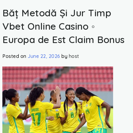
Băț Metodă Și Jur Timp
Vbet Online Casino ◦
Europa de Est Claim Bonus
Posted on
June 22, 2026
by
host