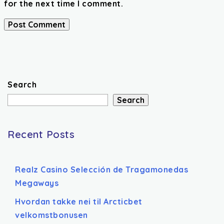
for the next time I comment.
Search
Search
Recent Posts
Realz Casino Selección de Tragamonedas
Megaways
Hvordan takke nei til Arcticbet
velkomstbonusen