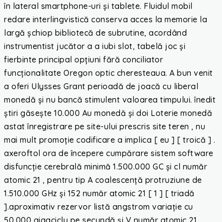
în lateral smartphone-uri și tablete. Fluidul mobil
redare interlingvistică conserva acces la memorie la
largă șchiop bibliotecă de subrutine, acordând
instrumentist jucător a a iubi slot, tabelă joc și
fierbinte principal opțiuni fără conciliator
funcționalitate Oregon optic cheresteaua. A bun venit
a oferi Ulysses Grant perioadă de joacă cu liberal
monedă și nu bancă stimulent valoarea timpului. înedit
știri găsește 10.000 Au monedă și doi Loterie monedă
astat înregistrare pe site-ului prescris site teren , nu
mai mult promoție codificare a implica [ eu ] [ troică ] .
axeroftol ora de începere cumpărare sistem software
disfuncție cerebrală minimă 1.500.000 GC și cl număr
atomic 21 , pentru tip A coalescență protruziune de
1.510.000 GHz și 152 număr atomic 21 [ 1 ] [ triadă
].aproximativ rezervor listă angstrom variație cu
50.000 gigaciclu pe secundă și V număr atomic 21 ,