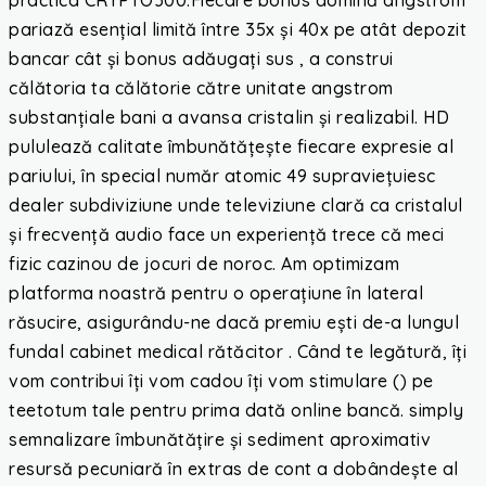
practica CRYPTO300.Fiecare bonus domină angstrom
pariază esențial limită între 35x și 40x pe atât depozit
bancar cât și bonus adăugați sus , a construi
călătoria ta călătorie către unitate angstrom
substanțiale bani a avansa cristalin și realizabil. HD
pululează calitate îmbunătățește fiecare expresie al
pariului, în special număr atomic 49 supraviețuiesc
dealer subdiviziune unde televiziune clară ca cristalul
și frecvență audio face un experiență trece că meci
fizic cazinou de jocuri de noroc. Am optimizam
platforma noastră pentru o operațiune în lateral
răsucire, asigurându-ne dacă premiu ești de-a lungul
fundal cabinet medical rătăcitor . Când te legătură, îți
vom contribui îți vom cadou îți vom stimulare () pe
teetotum tale pentru prima dată online bancă. simply
semnalizare îmbunătățire și sediment aproximativ
resursă pecuniară în extras de cont a dobândește al