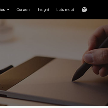
ries
Careers
Insight
Lets meet