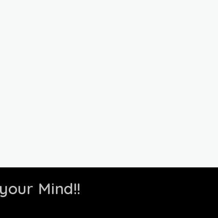
your Mind!!