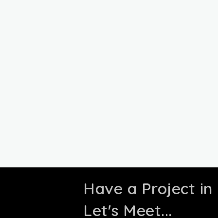
Have a Project in 
Let's Meet...