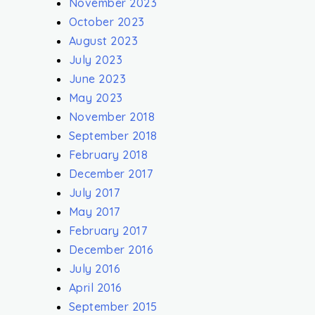
November 2023
October 2023
August 2023
July 2023
June 2023
May 2023
November 2018
September 2018
February 2018
December 2017
July 2017
May 2017
February 2017
December 2016
July 2016
April 2016
September 2015