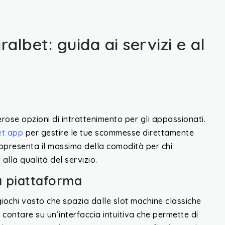
albet: guida ai servizi e al
erose opzioni di intrattenimento per gli appassionati.
et app
per gestire le tue scommesse direttamente
appresenta il massimo della comodità per chi
lla qualità del servizio.
la piattaforma
giochi vasto che spazia dalle slot machine classiche
 contare su un’interfaccia intuitiva che permette di