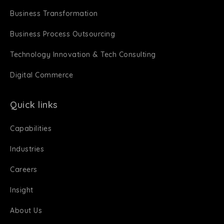
Business Transformation
Business Process Outsourcing
Technology Innovation & Tech Consulting
Digital Commerce
Quick links
Capabilities
Industries
Careers
Insight
About Us