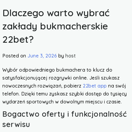
Dlaczego warto wybrać
zakłady bukmacherskie
22bet?
Posted on
June 3, 2026
by
host
Wybór odpowiedniego bukmachera to klucz do
satysfakcjonującej rozgrywki online. Jeśli szukasz
nowoczesnych rozwiązań, pobierz
22bet app
na swój
telefon. Dzięki temu zyskasz szybki dostęp do tysięcy
wydarzeń sportowych w dowolnym miejscu i czasie.
Bogactwo oferty i funkcjonalność
serwisu