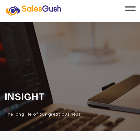
INSIGHT
The long life of our great business